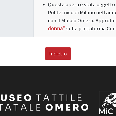
Questa opera è stata oggetto 
Politecnico di Milano nell’amb
con il Museo Omero. Approfond
donna”
sulla piattaforma Co
Indietro