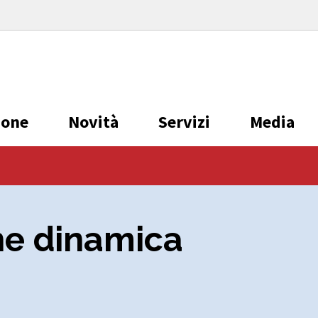
ione
Novità
Servizi
Media
ne dinamica