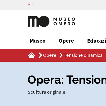
Vai al contenuto
MIC
Museo
Opere
Educaz
Opere
Tensione dinamica
Opera: Tensio
Scultura originale