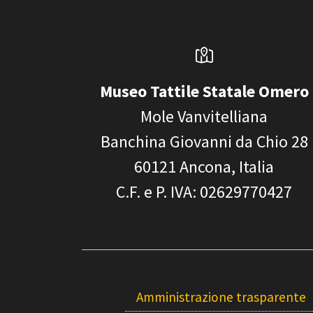
Museo Tattile Statale Omero
Mole Vanvitelliana
Banchina Giovanni da Chio 28
60121
Ancona, Italia
C.F. e P. IVA
: 02629770427
Amministrazione trasparente