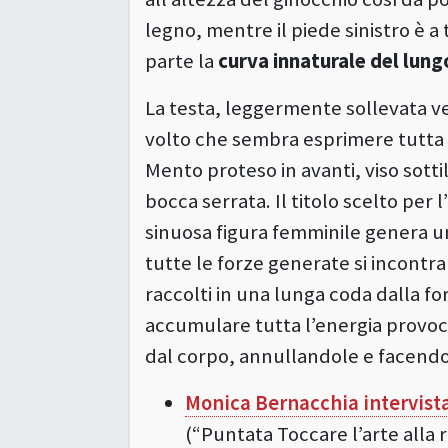
legno, mentre il piede sinistro è a 
parte la
curva innaturale del lung
La testa, leggermente sollevata ver
volto che sembra esprimere tutta 
Mento proteso in avanti, viso sotti
bocca serrata. Il titolo scelto per 
sinuosa figura femminile genera u
tutte le forze generate si incontr
raccolti in una lunga coda dalla f
accumulare tutta l’energia provoc
dal corpo, annullandole e facendol
Monica Bernacchia intervista 
(“Puntata Toccare l’arte alla 