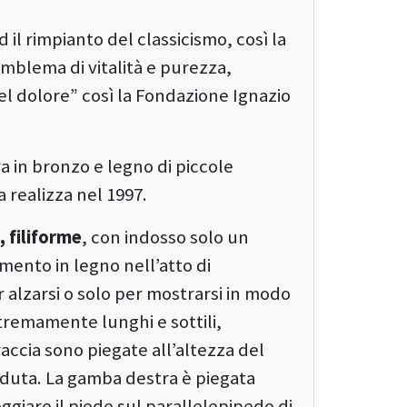
 il rimpianto del classicismo, così la
emblema di vitalità e purezza,
el dolore” così la Fondazione Ignazio
 in bronzo e legno di piccole
a realizza nel 1997.
 filiforme
, con indosso solo un
ento in legno nell’atto di
 alzarsi o solo per mostrarsi in modo
tremamente lunghi e sottili,
ccia sono piegate all’altezza del
eduta. La gamba destra è piegata
oggiare il piede sul parallelepipedo di