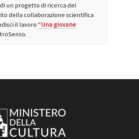
di un progetto di ricerca del
ito della collaborazione scientifica
isci il lavoro
“Una giovane
ntroSenso.