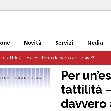
ione
Novità
Servizi
Media
a tattilità – Ma esistono davvero arti visive?
Per un’es
tattilità
davvero a