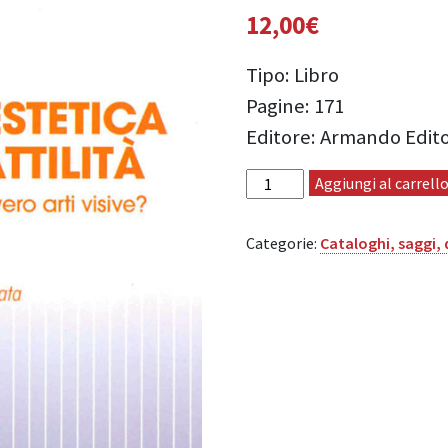
12,00
€
Tipo: Libro
Pagine: 171
Editore: Armando Edit
Per un'estetica della tattilità
Aggiungi al carrell
Categorie:
Cataloghi, saggi,