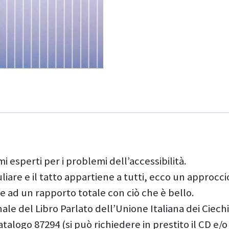
i esperti per i problemi dell’accessibilità.
uliare e il tatto appartiene a tutti, ecco un approcci
ce ad un rapporto totale con ciò che è bello.
ale del Libro Parlato dell’Unione Italiana dei Ciec
alogo 87294 (si può richiedere in prestito il CD e/o