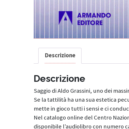
Descrizione
Descrizione
Saggio di Aldo Grassini, uno dei massim
Se la tattilità ha una sua estetica pec
mette in gioco tutti i sensi e ci condu
Nel catalogo online del Centro Nazion
disponibile l’audiolibro con numero cat