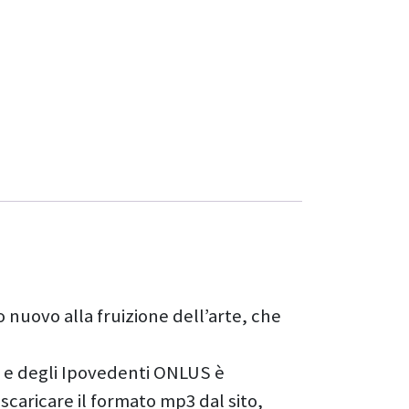
o nuovo alla fruizione dell’arte, che
hi e degli Ipovedenti ONLUS è
 scaricare il formato mp3 dal sito,