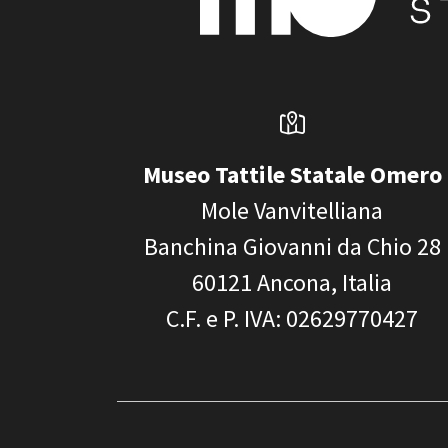
Museo Tattile Statale Omero
Mole Vanvitelliana
Banchina Giovanni da Chio 28
60121
Ancona, Italia
C.F. e P. IVA
: 02629770427