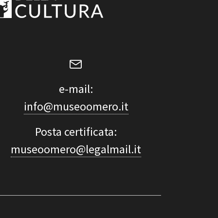
e-mail:
info@museoomero.it
Posta certificata:
museoomero@legalmail.it