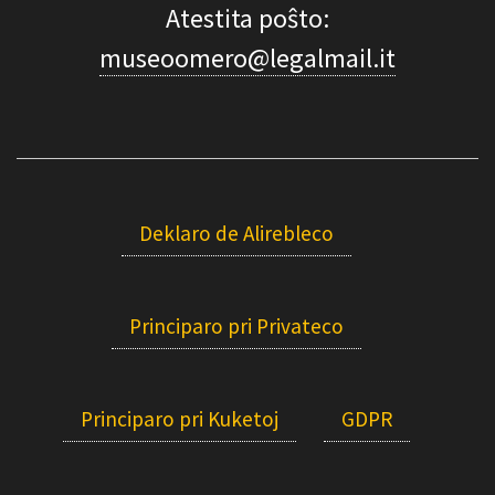
Atestita poŝto:
museoomero@legalmail.it
Deklaro de Alirebleco
Principaro pri Privateco
Principaro pri Kuketoj
GDPR