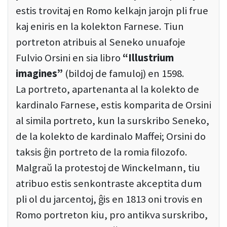
estis trovitaj en Romo kelkajn jarojn pli frue
kaj eniris en la kolekton Farnese. Tiun
portreton atribuis al Seneko unuafoje
Fulvio Orsini en sia libro
“Illustrium
imagines”
(bildoj de famuloj) en 1598.
La portreto, apartenanta al la kolekto de
kardinalo Farnese, estis komparita de Orsini
al simila portreto, kun la surskribo Seneko,
de la kolekto de kardinalo Maffei; Orsini do
taksis ĝin portreto de la romia filozofo.
Malgraŭ la protestoj de Winckelmann, tiu
atribuo estis senkontraste akceptita dum
pli ol du jarcentoj, ĝis en 1813 oni trovis en
Romo portreton kiu, pro antikva surskribo,