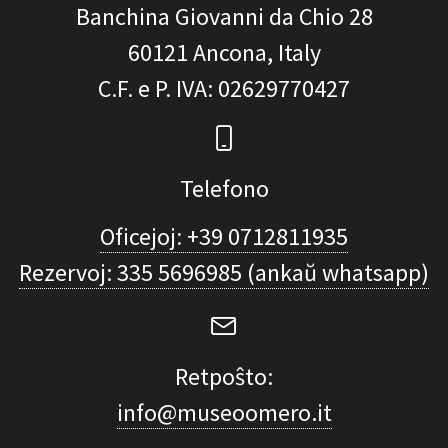
Banchina Giovanni da Chio 28
60121
Ancona, Italy
C.F. e P. IVA
: 02629770427
Telefono
Oficejoj: +39 0712811935
Rezervoj: 335 5696985 (ankaŭ whatsapp)
Retpoŝto:
info@museoomero.it