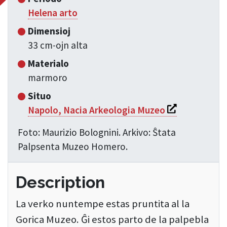
Helena arto
Dimensioj
33 cm-ojn alta
Materialo
marmoro
Situo
Si apre in una 
Napolo, Nacia Arkeologia Muzeo
Foto: Maurizio Bolognini. Arkivo: Ŝtata
Palpsenta Muzeo Homero.
Description
La verko nuntempe estas pruntita al la
Gorica Muzeo. Ĝi estos parto de la palpebla