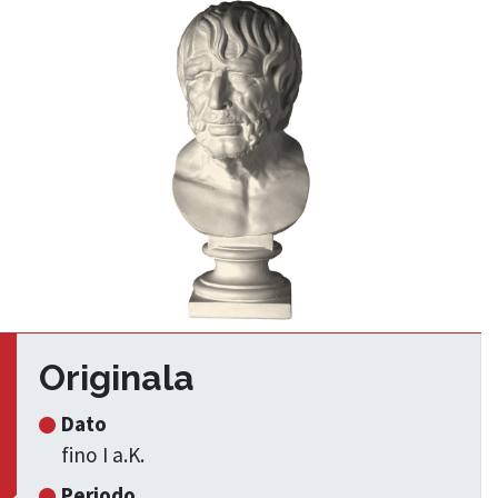
Originala
Dato
fino I a.K.
Periodo