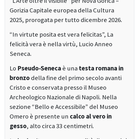
“L’Arte oltre il visibile” per Nova Gorica –
Gorizia Capitale europea della Cultura
2025, prorogata per tutto dicembre 2026.
“In virtute posita est vera felicitas”, La
felicità vera è nella virtù, Lucio Anneo
Seneca.
Lo
Pseudo-Seneca
è una
testa romana in
bronzo
della fine del primo secolo avanti
Cristo e conservata presso il Museo
Archeologico Nazionale di Napoli. Nella
sezione “Bello e Accessibile” del Museo
Omero è presente un
calco al vero in
gesso
, alto circa 33 centimetri.