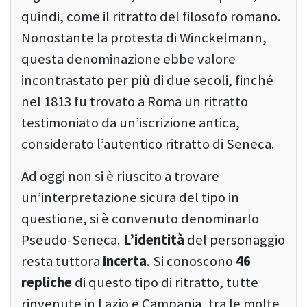
quindi, come il ritratto del filosofo romano.
Nonostante la protesta di Winckelmann,
questa denominazione ebbe valore
incontrastato per più di due secoli, finché
nel 1813 fu trovato a Roma un ritratto
testimoniato da un’iscrizione antica,
considerato l’autentico ritratto di Seneca.
Ad oggi non si è riuscito a trovare
un’interpretazione sicura del tipo in
questione, si è convenuto denominarlo
Pseudo-Seneca.
L’identità
del personaggio
resta tuttora
incerta
. Si conoscono
46
repliche
di questo tipo di ritratto, tutte
rinvenute in Lazio e Campania, tra le molte