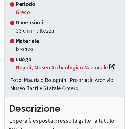
Periodo
Greco
Dimensioni
33 cm in altezza
Materiale
bronzo
Luogo
Si apre i
Napoli, Museo Archeologico Nazionale
Foto: Maurizio Bolognini. Proprietà: Archivio
Museo Tattile Statale Omero.
Descrizione
L’opera è esposta presso la galleria tattile