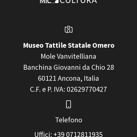
Museo Tattile Statale Omero
Mole Vanvitelliana
Banchina Giovanni da Chio 28
60121
Ancona, Italia
C.F. e P. IVA
: 02629770427
Telefono
Uffici: +39 0712811935