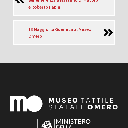
e Roberto Papini
13 Maggio: la Guernica al Museo
Omero