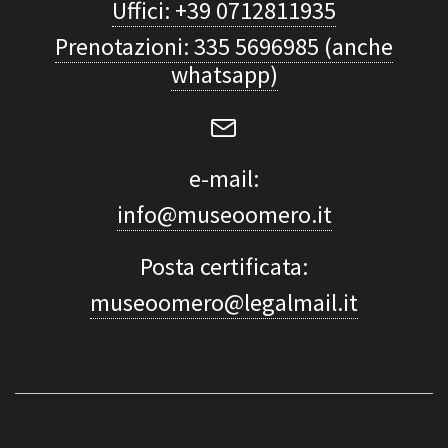
Uffici: +39 0712811935
Prenotazioni: 335 5696985 (anche
whatsapp)
e-mail:
info@museoomero.it
Posta certificata:
museoomero@legalmail.it