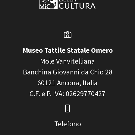
Museo Tattile Statale Omero
Mole Vanvitelliana
Banchina Giovanni da Chio 28
60121
Ancona, Italia
C.F. e P. IVA
: 02629770427
Telefono