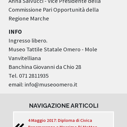
Anna Salvucci - Vice Presidente della
Commissione Pari Opportunità della
Regione Marche
INFO
Ingresso libero.
Museo Tattile Statale Omero - Mole
Vanvitelliana
Banchina Giovanni da Chio 28
Tel. 071 2811935
email: info@museoomero.it
NAVIGAZIONE ARTICOLI
4 Maggio 2017: Diploma di Civica
Benemerenza a Massimo Di Matteo