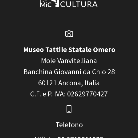
Museo Tattile Statale Omero
Mole Vanvitelliana
Banchina Giovanni da Chio 28
60121
Ancona, Italia
C.F. e P. IVA
: 02629770427
Telefono