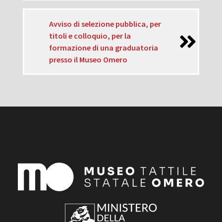
Avviso di selezione pubblica, per
titoli e colloquio, per la
formazione di una graduatoria
presso il Museo Omero