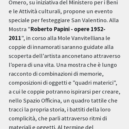
Omero, su iniziativa del Ministero per i Beni
e le Attività culturali, propone un evento
speciale per festeggiare San Valentino. Alla
Mostra "
Roberto Papini - opere 1952-
2011
", in corso alla Mole Vanvitelliana le
coppie di innamorati saranno guidate alla
scoperta dell'artista anconetano attraverso
l'opera di una vita. Una mostra che è lungo
racconto di combinazioni di memorie,
composizioni di oggetti e "quadri materici",
a cui le coppie potranno ispirarsi per creare,
nello Spazio Officina, un quadro tattile che
tracci la propria storia, i battiti della loro
complicità, che parli attraverso ritmi di
materiali e oggetti. Al termine del