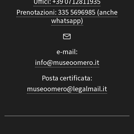
Uffici: +39 0712811935
Prenotazioni: 335 5696985 (anche
whatsapp)
e-mail:
info@museoomero.it
Posta certificata:
museoomero@legalmail.it