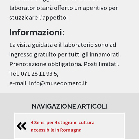
laboratorio sarà offerto un aperitivo per
stuzzicare l'appetito!
Informazioni:
La visita guidata e il laboratorio sono ad
ingresso gratuito per tutti gli innamorati.
Prenotazione obbligatoria. Posti limitati.
Tel. 071 28 11 93 5,
e-mail: info@museoomero.it
NAVIGAZIONE ARTICOLI
4 Sensi per 4 stagioni: cultura
accessibile in Romagna