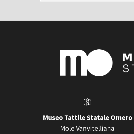
Museo Tattile Statale Omero
Mole Vanvitelliana