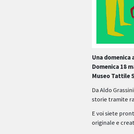
Una domenica a
Domenica 18 ma
Museo Tattile 
Da Aldo Grassini
storie tramite r
E voi siete pron
originale e crea