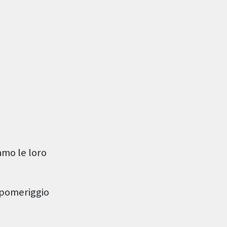
amo le loro
n pomeriggio