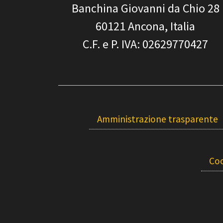
Banchina Giovanni da Chio 28
60121
Ancona, Italia
C.F. e P. IVA
: 02629770427
Amministrazione trasparente
Coo