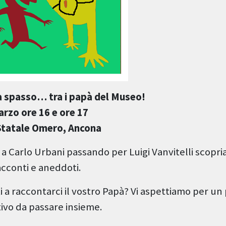
 spasso… tra i papà del Museo!
rzo ore 16 e ore 17
Statale Omero, Ancona
 a Carlo Urbani passando per Luigi Vanvitelli scopri
acconti e aneddoti.
ti a raccontarci il vostro Papà? Vi aspettiamo per u
tivo da passare insieme.