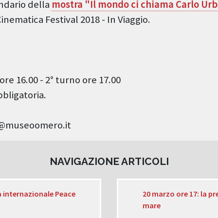
ndario della
mostra "Il mondo ci chiama Carlo Urba
Cinematica Festival 2018 - In Viaggio.
ore 16.00 - 2° turno ore 17.00
bligatoria.
ca@museoomero.it
NAVIGAZIONE ARTICOLI
a internazionale Peace
20 marzo ore 17: la pre
mare