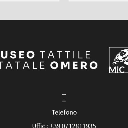
Telefono
Uffici: +39 0712811935