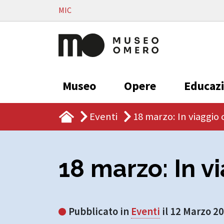
Vai al contenuto
MIC
Museo
Opere
Educaz
Eventi
18 marzo: In viaggio
18 marzo: In v
Pubblicato in
Eventi
il 12 Marzo 2