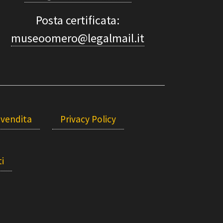
Posta certificata:
museoomero@legalmail.it
 vendita
Privacy Policy
i