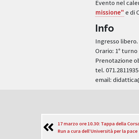
Evento nel cale
missione"
e di 
Info
Ingresso libero.
Orario: 1° turno 
Prenotazione ob
tel. 071.2811935
email: didatti
17 marzo ore 10.30: Tappa della Cors
Run a cura dell’Università per la pace