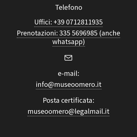
Telefono
Uffici: +39 0712811935
Prenotazioni: 335 5696985 (anche
whatsapp)
e-mail:
info@museoomero.it
Posta certificata:
museoomero@legalmail.it