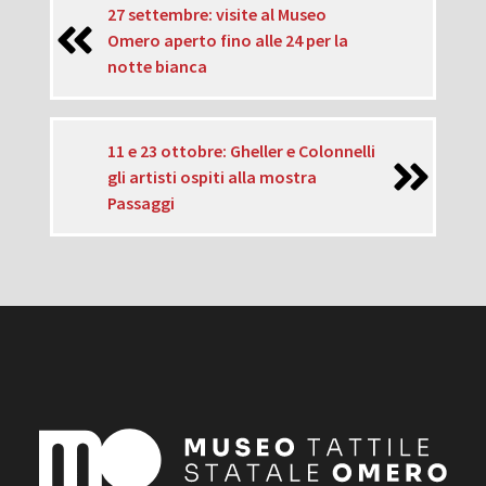
27 settembre: visite al Museo
Omero aperto fino alle 24 per la
notte bianca
11 e 23 ottobre: Gheller e Colonnelli
gli artisti ospiti alla mostra
Passaggi