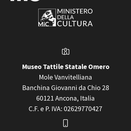
Museo Tattile Statale Omero
Mole Vanvitelliana
Banchina Giovanni da Chio 28
60121
Ancona, Italia
C.F. e P. IVA
: 02629770427