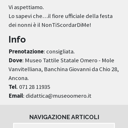
Vi aspettiamo.
Lo sapevi che…il fiore ufficiale della festa
dei nonni è il NonTiScordarDiMe!
Info
Prenotazione
: consigliata.
Dove
: Museo Tattile Statale Omero - Mole
Vanvitelliana, Banchina Giovanni da Chio 28,
Ancona.
Tel
. 071 28 11935
Email
: didattica@museoomero.it
NAVIGAZIONE ARTICOLI