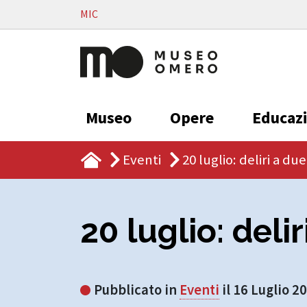
Vai al contenuto
MIC
Museo
Opere
Educaz
Eventi
20 luglio: deliri a du
20 luglio: deli
Pubblicato in
Eventi
il 16 Luglio 2