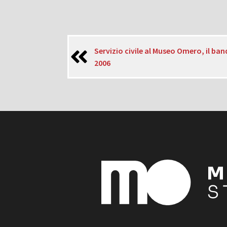
Servizio civile al Museo Omero, il ban
2006