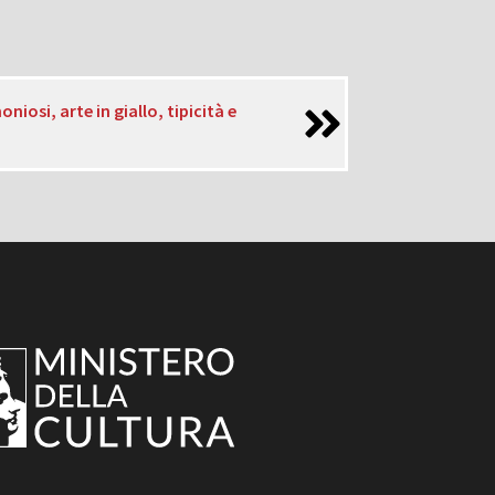
oniosi, arte in giallo, tipicità e