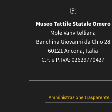
Museo Tattile Statale Omero
Mole Vanvitelliana
Banchina Giovanni da Chio 28
60121
Ancona, Italia
C.F. e P. IVA
: 02629770427
Amministrazione trasparente