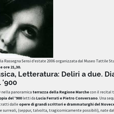
la Rassegna Sensi d'estate 2006 organizzata dal Museo Tattile S
le ore 21,30.
sica, Letteratura: Deliri a due. Di
 '900
,30 nella panoramica
terrazza della Regione Marche
con il recital 
ppia del '900
letti da
Lucia Ferrati e Pietro Conversano
. Una sequ
tratti dalle
opere di grandi scrittori e drammaturghi del Nove
e surreali, (seppur, talvolta, tragicomicamente possibili), nate da