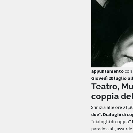
appuntamento
con 
Giovedì 20 luglio al
Teatro, Mu
coppia del
S'inizia alle ore 21
due". Dialoghi di co
"dialoghi di coppia" 
paradossali, assurde 