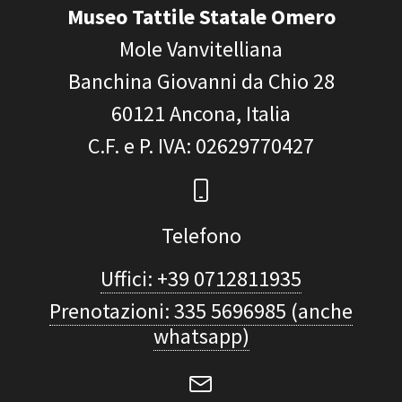
Museo Tattile Statale Omero
Mole Vanvitelliana
Banchina Giovanni da Chio 28
60121
Ancona, Italia
C.F. e P. IVA
: 02629770427
Telefono
Uffici: +39 0712811935
Prenotazioni: 335 5696985 (anche
whatsapp)