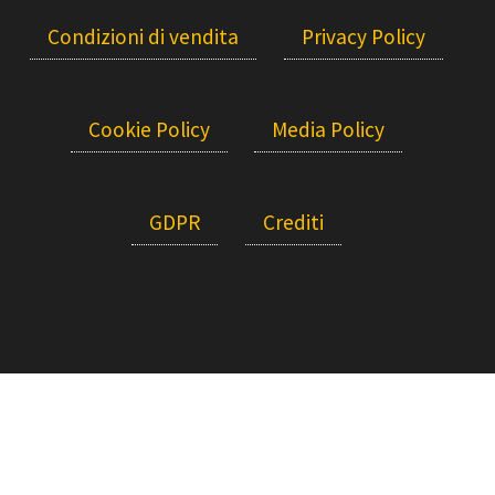
Condizioni di vendita
Privacy Policy
Cookie Policy
Media Policy
GDPR
Crediti