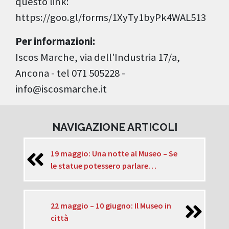
questo link:
https://goo.gl/forms/1XyTy1byPk4WAL513
Per informazioni:
Iscos Marche, via dell'Industria 17/a,
Ancona - tel 071 505228 -
info@iscosmarche.it
NAVIGAZIONE ARTICOLI
19 maggio: Una notte al Museo – Se
le statue potessero parlare…
22 maggio – 10 giugno: Il Museo in
città