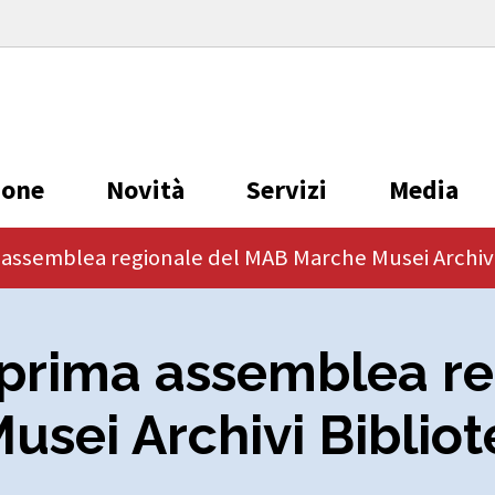
ione
Novità
Servizi
Media
 assemblea regionale del MAB Marche Musei Archivi
 prima assemblea re
sei Archivi Biblio