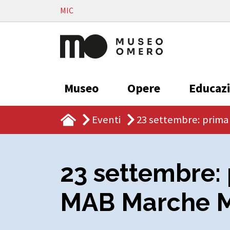
Vai al contenuto
MIC
Museo
Opere
Educaz
Eventi
23 settembre: prima
23 settembre:
MAB Marche Mu