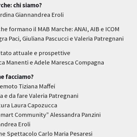
he: chi siamo?
rdina Giannandrea Eroli
 che formano il MAB Marche: ANAI, AIB e ICOM
ra Paci, Giuliana Pascucci e Valeria Patregnani
 stato attuale e prospettive
ica Manenti e Adele Maresca Compagna
e facciamo?
emoto Tiziana Maffei
a e da fare Valeria Patregnani
tura Laura Capozucca
mart Community” Alessandra Panzini
ndrea Eroli
e Spettacolo Carlo Maria Pesaresi