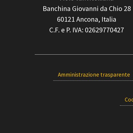
Banchina Giovanni da Chio 28
60121
Ancona, Italia
C.F. e P. IVA
: 02629770427
Amministrazione trasparente
Coo