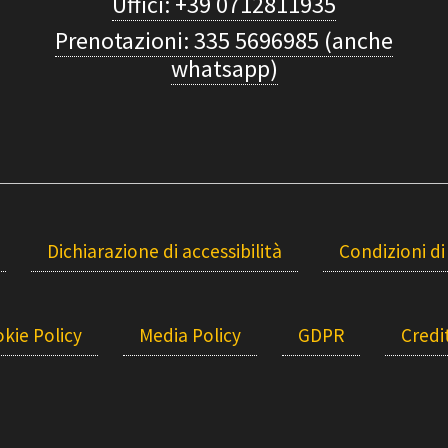
Uffici: +39 0712811935
Prenotazioni: 335 5696985 (anche
whatsapp)
Dichiarazione di accessibilità
Condizioni di
kie Policy
Media Policy
GDPR
Credit