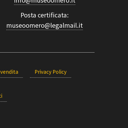
info@museoomero.it
Posta certificata:
museoomero@legalmail.it
 vendita
Privacy Policy
i