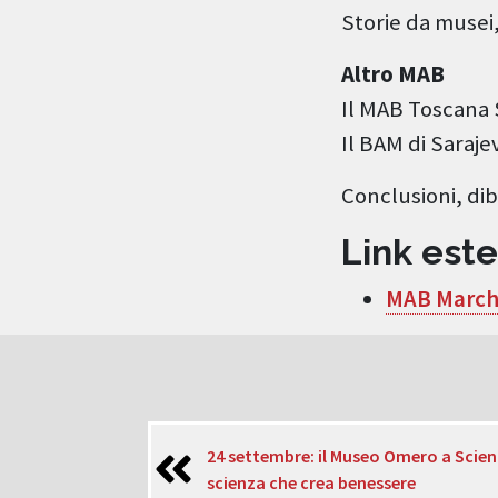
Storie da musei,
Altro MAB
Il MAB Toscana S
Il BAM di Saraj
Conclusioni, di
Link est
MAB Marc
24 settembre: il Museo Omero a Scien
scienza che crea benessere