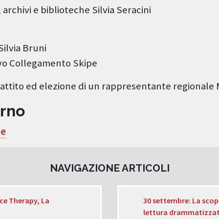
 archivi e biblioteche Silvia Seracini
ilvia Bruni
evo Collegamento Skipe
battito ed elezione di un rappresentante regionale
erno
he
NAVIGAZIONE ARTICOLI
ce Therapy, La
30 settembre: La scop
lettura drammatizzata