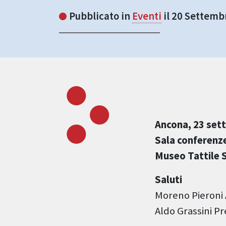
Pubblicato in
Eventi
il 20 Settemb
Ancona, 23 set
Sala conferenze
Museo Tattile 
Saluti
Moreno Pieroni 
Aldo Grassini P