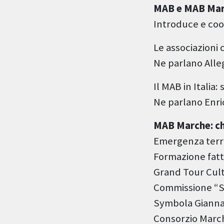
MAB e MAB Marc
Introduce e coo
Le associazioni
Ne parlano Alleg
Il MAB in Italia:
Ne parlano Enr
MAB Marche: ch
Emergenza terr
Formazione fatt
Grand Tour Cul
Commissione “S
Symbola Gianna
Consorzio March