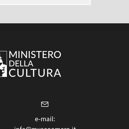
e-mail: