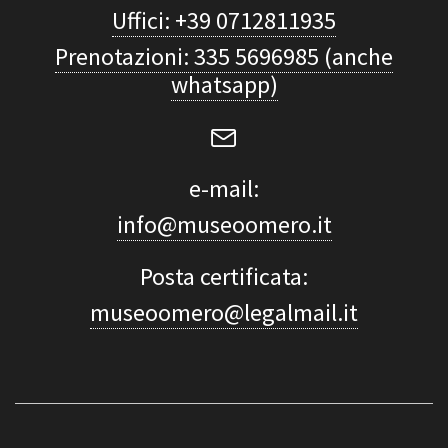
Uffici: +39 0712811935
Prenotazioni: 335 5696985 (anche
whatsapp)
e-mail:
info@museoomero.it
Posta certificata:
museoomero@legalmail.it