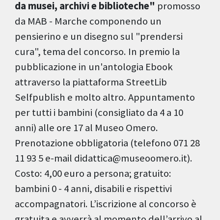
da musei, archivi e biblioteche"
promosso
da MAB - Marche componendo un
pensierino e un disegno sul "prendersi
cura", tema del concorso. In premio la
pubblicazione in un'antologia Ebook
attraverso la piattaforma StreetLib
Selfpublish e molto altro. Appuntamento
per tutti i bambini (consigliato da 4 a 10
anni) alle ore 17 al Museo Omero.
Prenotazione obbligatoria (telefono 071 28
11 93 5 e-mail didattica@museoomero.it).
Costo: 4,00 euro a persona; gratuito:
bambini 0 - 4 anni, disabili e rispettivi
accompagnatori. L’iscrizione al concorso è
gratuita e avverrà al momento dell’arrivo al