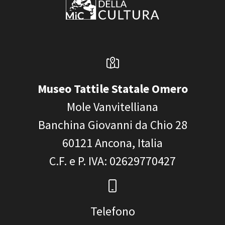
Museo Tattile Statale Omero
Mole Vanvitelliana
Banchina Giovanni da Chio 28
60121
Ancona, Italia
C.F. e P. IVA
: 02629770427
Telefono