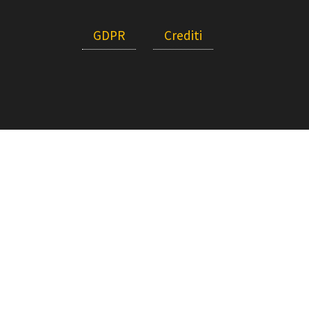
GDPR
Crediti