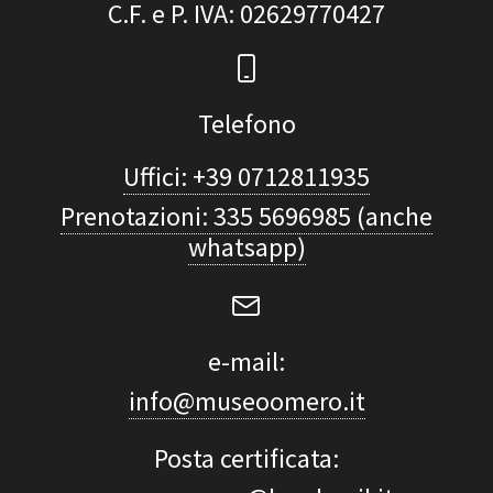
C.F. e P. IVA
: 02629770427
Telefono
Uffici: +39 0712811935
Prenotazioni: 335 5696985 (anche
whatsapp)
e-mail:
info@museoomero.it
Posta certificata: