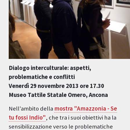
Dialogo interculturale: aspetti,
problematiche e conflitti
Venerdì 29 novembre 2013 ore 17.30
Museo Tattile Statale Omero, Ancona
Nell'ambito della
mostra "Amazzonia - Se
tu fossi Indio"
, che tra i suoi obiettivi ha la
sensibilizzazione verso le problematiche