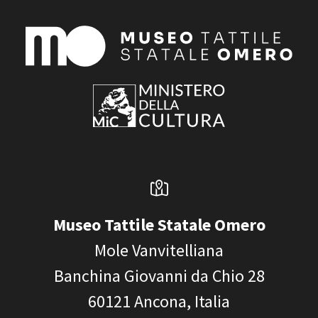
Museo Tattile Statale Omero
Mole Vanvitelliana
Banchina Giovanni da Chio 28
60121
Ancona, Italia