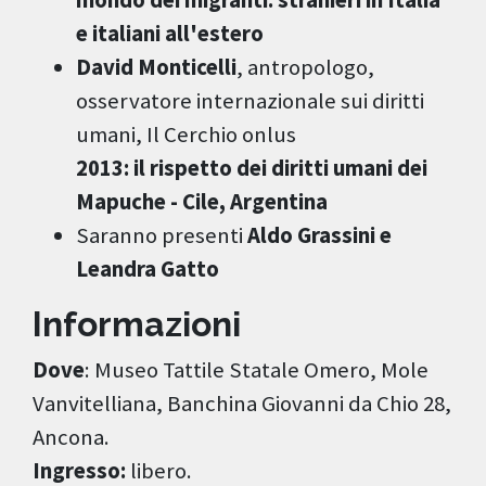
mondo dei migranti: stranieri in Italia
e italiani all'estero
David Monticelli
, antropologo,
osservatore internazionale sui diritti
umani, Il Cerchio onlus
2013: il rispetto dei diritti umani dei
Mapuche - Cile, Argentina
Saranno presenti
Aldo Grassini e
Leandra Gatto
Informazioni
Dove
: Museo Tattile Statale Omero, Mole
Vanvitelliana, Banchina Giovanni da Chio 28,
Ancona.
Ingresso:
libero.