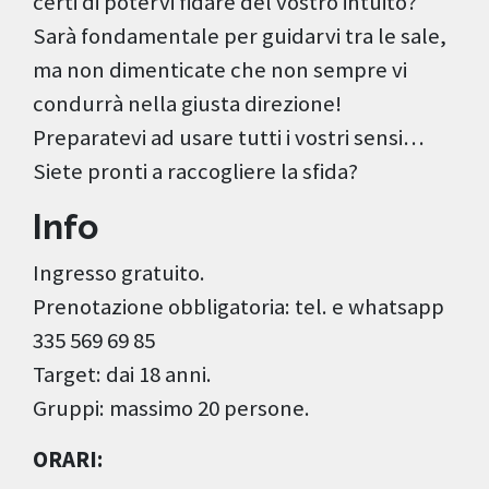
certi di potervi fidare del vostro intuito?
Sarà fondamentale per guidarvi tra le sale,
ma non dimenticate che non sempre vi
condurrà nella giusta direzione!
Preparatevi ad usare tutti i vostri sensi…
Siete pronti a raccogliere la sfida?
Info
Ingresso gratuito.
Prenotazione obbligatoria: tel. e whatsapp
335 569 69 85
Target: dai 18 anni.
Gruppi: massimo 20 persone.
ORARI: