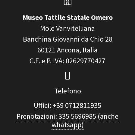
Museo Tattile Statale Omero
Mole Vanvitelliana
Banchina Giovanni da Chio 28
60121
Ancona, Italia
C.F. e P. IVA
: 02629770427
Telefono
Uffici: +39 0712811935
Prenotazioni: 335 5696985 (anche
whatsapp)