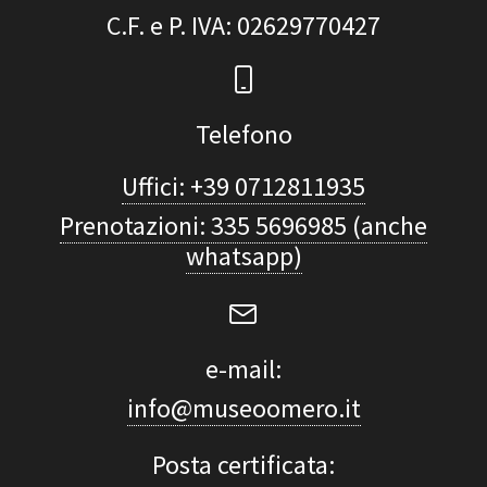
C.F. e P. IVA
: 02629770427
Telefono
Uffici: +39 0712811935
Prenotazioni: 335 5696985 (anche
whatsapp)
e-mail:
info@museoomero.it
Posta certificata: