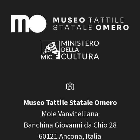
Museo Tattile Statale Omero
Mole Vanvitelliana
Banchina Giovanni da Chio 28
60121
Ancona, Italia