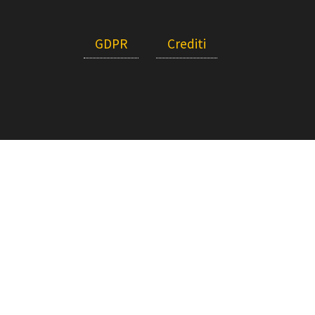
GDPR
Crediti