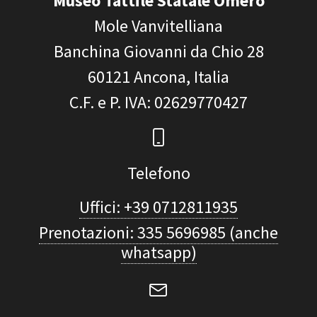
Museo Tattile Statale Omero
Mole Vanvitelliana
Banchina Giovanni da Chio 28
60121
Ancona, Italia
C.F. e P. IVA
: 02629770427
Telefono
Uffici: +39 0712811935
Prenotazioni: 335 5696985 (anche
whatsapp)