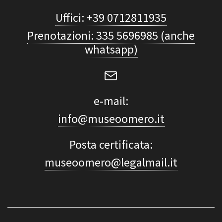
Uffici: +39 0712811935
Prenotazioni: 335 5696985 (anche
whatsapp)
e-mail:
info@museoomero.it
Posta certificata:
museoomero@legalmail.it