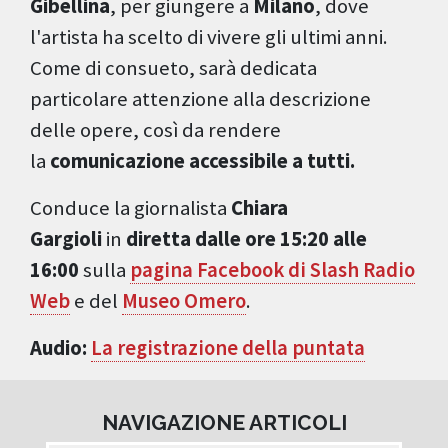
Gibellina
, per giungere a
Milano
, dove
l'artista ha scelto di vivere gli ultimi anni.
Come di consueto, sarà dedicata
particolare attenzione alla descrizione
delle opere, così da rendere
la
comunicazione accessibile a tutti.
Conduce la giornalista
Chiara
Gargioli
in
diretta dalle ore 15:20 alle
16:00
sulla
pagina Facebook di Slash Radio
Web
e del
Museo Omero
.
Audio:
La registrazione della puntata
NAVIGAZIONE ARTICOLI