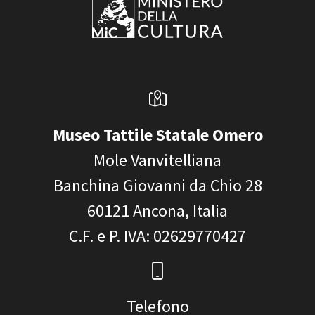
Museo Tattile Statale Omero
Mole Vanvitelliana
Banchina Giovanni da Chio 28
60121
Ancona, Italia
C.F. e P. IVA
: 02629770427
Telefono