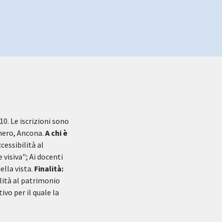
0. Le iscrizioni sono
mero, Ancona.
A chi è
essibilità al
visiva"; Ai docenti
lla vista.
Finalità:
lità al patrimonio
vo per il quale la