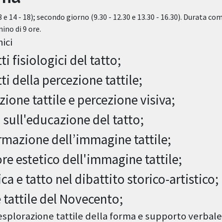
 e 14 - 18); secondo giorno (9.30 - 12.30 e 13.30 - 16.30). Durata co
ino di 9 ore.
ici
i fisiologici del tatto;
ti della percezione tattile;
zione tattile e percezione visiva;
 sull'educazione del tatto;
rmazione dell’immagine tattile;
lore estetico dell'immagine tattile;
ica e tatto nel dibattito storico-artistico;
e tattile del Novecento;
esplorazione tattile della forma e supporto verbale