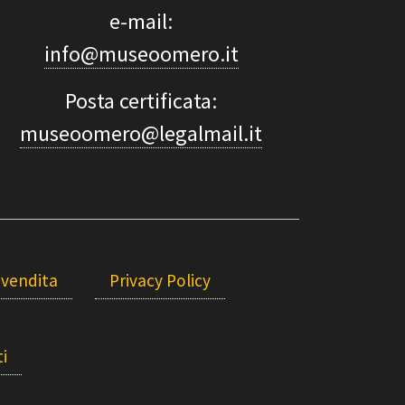
e-mail:
info@museoomero.it
Posta certificata:
museoomero@legalmail.it
 vendita
Privacy Policy
i