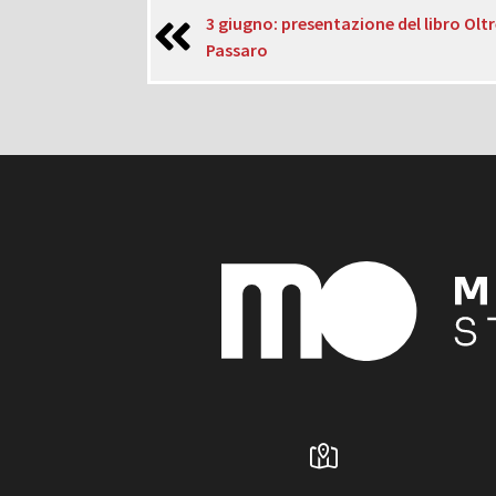
3 giugno: presentazione del libro Oltr
Passaro