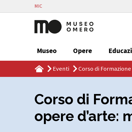
Vai al contenuto
MIC
Museo
Opere
Educaz
Eventi
Corso di Formazione L
Corso di Forma
opere d’arte: 