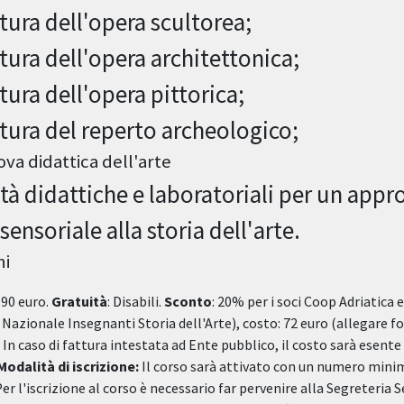
ttura dell'opera scultorea;
ttura dell'opera architettonica;
ttura dell'opera pittorica;
ttura del reperto archeologico;
va didattica dell'arte
ità didattiche e laboratoriali per un appr
sensoriale alla storia dell'arte.
ni
90 euro.
Gratuità
: Disabili.
Sconto
: 20% per i soci Coop Adriatica e
Nazionale Insegnanti Storia dell'Arte), costo: 72 euro (allegare f
In caso di fattura intestata ad Ente pubblico, il costo sarà esente
Modalità di iscrizione:
Il corso sarà attivato con un numero minimo
er l'iscrizione al corso è necessario far pervenire alla Segreteria S