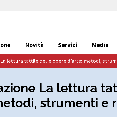
ione
Novità
Servizi
Media
a lettura tattile delle opere d’arte: metodi, strum
zione La lettura tat
metodi, strumenti e r