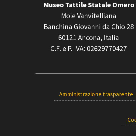
Museo Tattile Statale Omero
Mole Vanvitelliana
Banchina Giovanni da Chio 28
60121
Ancona, Italia
C.F. e P. IVA
: 02629770427
Amministrazione trasparente
Coo