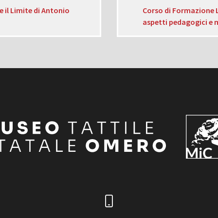
e il Limite di Antonio
Corso di Formazione L
aspetti pedagogici e