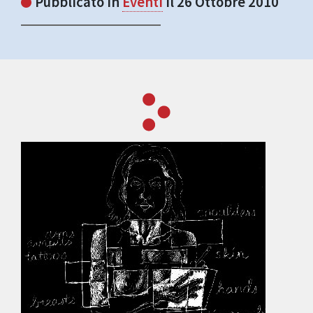
Pubblicato in
Eventi
il 26 Ottobre 2010