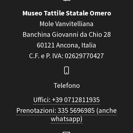
Museo Tattile Statale Omero
Mole Vanvitelliana
Banchina Giovanni da Chio 28
60121
Ancona, Italia
C.F. e P. IVA
: 02629770427
Telefono
Uffici: +39 0712811935
Prenotazioni: 335 5696985 (anche
whatsapp)