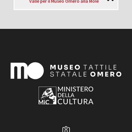
Valle per il Museo Omero alla Mole