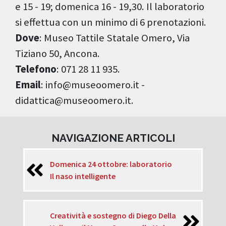
e 15 - 19; domenica 16 - 19,30. Il laboratorio
si effettua con un minimo di 6 prenotazioni.
Dove
: Museo Tattile Statale Omero, Via
Tiziano 50, Ancona.
Telefono
: 071 28 11 935.
Email
: info@museoomero.it -
didattica@museoomero.it.
NAVIGAZIONE ARTICOLI
Domenica 24 ottobre: laboratorio
Il naso intelligente
Creatività e sostegno di Diego Della