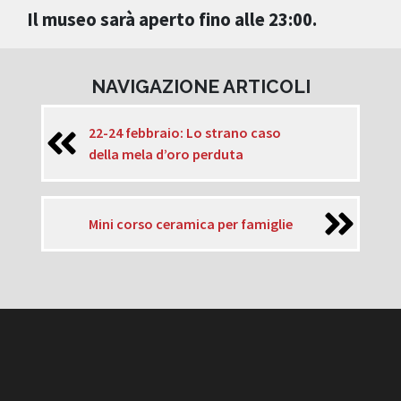
Il museo sarà aperto fino alle 23:00.
NAVIGAZIONE ARTICOLI
22-24 febbraio: Lo strano caso
della mela d’oro perduta
Mini corso ceramica per famiglie