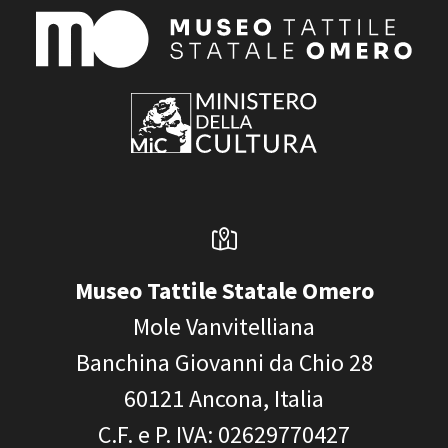
Museo Tattile Statale Omero
Mole Vanvitelliana
Banchina Giovanni da Chio 28
60121
Ancona, Italia
C.F. e P. IVA
: 02629770427