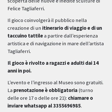
scoperta delle nuove e inedite sculture di
Felice Tagliaferri.
Il gioco coinvolgerà il pubblico nella
creazione di un
itinerario di viaggio e di un
taccuino tattile
a partire dall’esperienza
artistica e di navigazione in mare dell’artista
Tagliaferri.
Il gioco è rivolto a ragazzi e adulti dai 14
anni in poi.
L’evento e l’ingresso al Museo sono gratuiti.
La
prenotazione è obbligatoria
(turno
delle ore 17 o delle ore 21):
chiamare o
inviare whatsapp al 3355696985
.