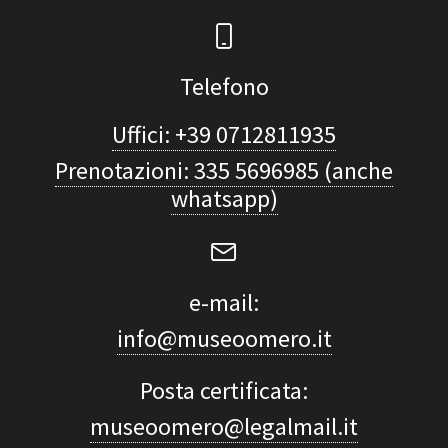
Telefono
Uffici: +39 0712811935
Prenotazioni: 335 5696985 (anche
whatsapp)
e-mail:
info@museoomero.it
Posta certificata:
museoomero@legalmail.it