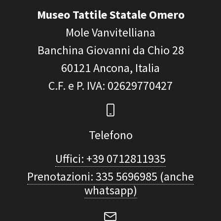
Museo Tattile Statale Omero
Mole Vanvitelliana
Banchina Giovanni da Chio 28
60121
Ancona, Italia
C.F. e P. IVA
: 02629770427
Telefono
Uffici: +39 0712811935
Prenotazioni: 335 5696985 (anche
whatsapp)