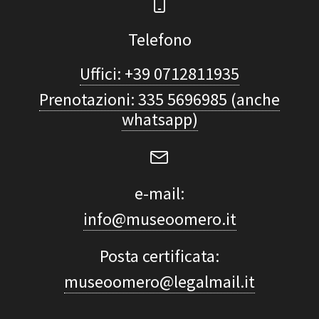
Telefono
Uffici: +39 0712811935
Prenotazioni: 335 5696985 (anche
whatsapp)
e-mail:
info@museoomero.it
Posta certificata:
museoomero@legalmail.it