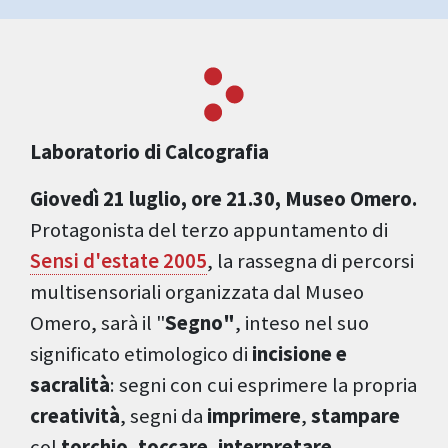
Laboratorio di Calcografia
Giovedì 21 luglio, ore 21.30, Museo Omero.
Protagonista del terzo appuntamento di
Sensi d'estate 2005
, la rassegna di percorsi
multisensoriali organizzata dal Museo
Omero, sarà il "
Segno"
, inteso nel suo
significato etimologico di
incisione e
sacralità
: segni con cui esprimere la propria
creatività
, segni da
imprimere
,
stampare
col
torchio
,
toccare, interpretare.