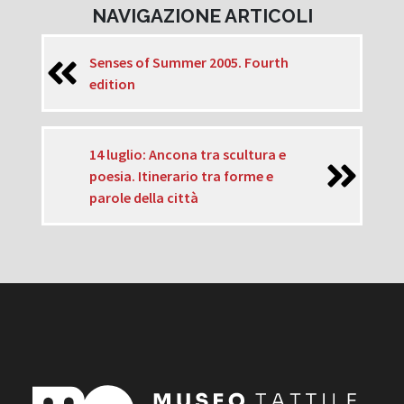
NAVIGAZIONE ARTICOLI
Senses of Summer 2005. Fourth
edition
14 luglio: Ancona tra scultura e
poesia. Itinerario tra forme e
parole della città