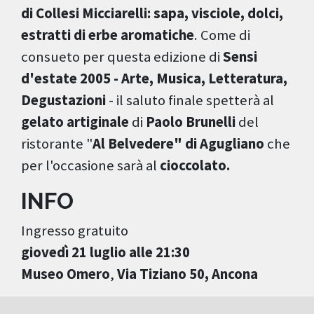
di Collesi Micciarelli: sapa, visciole, dolci,
estratti di erbe aromatiche
. Come di
consueto per questa edizione di
Sensi
d'estate 2005 - Arte, Musica, Letteratura,
Degustazioni
- il saluto finale spetterà al
gelato artiginale
di
Paolo Brunelli
del
ristorante "
Al Belvedere" di Agugliano
che
per l'occasione sarà al
cioccolato.
INFO
Ingresso gratuito
giovedì 21 luglio alle 21:30
Museo Omero
,
Via Tiziano 50, Ancona