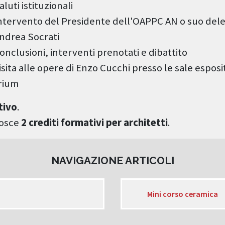
luti istituzionali
ntervento del Presidente dell'OAPPC AN o suo del
ndrea Socrati
onclusioni, interventi prenotati e dibattito
isita alle opere di Enzo Cucchi presso le sale esposi
orium
tivo
.
onosce
2 crediti formativi per architetti
.
NAVIGAZIONE ARTICOLI
Mini corso ceramica