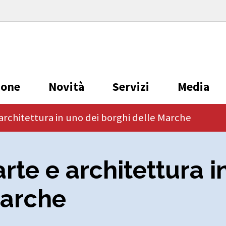
ione
Novità
Servizi
Media
 architettura in uno dei borghi delle Marche
rte e architettura i
Marche