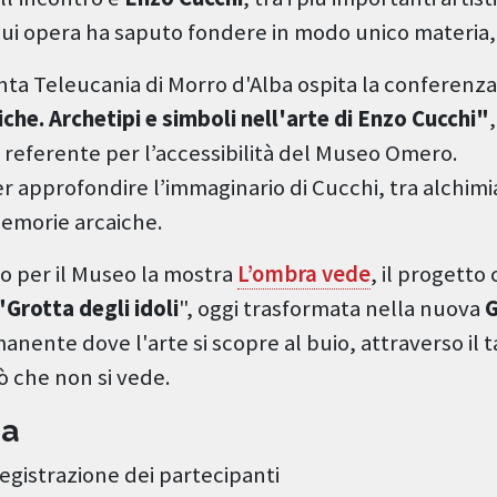
cui opera ha saputo fondere in modo unico materia, 
nta Teleucania di Morro d'Alba ospita la conferenz
iche. Archetipi e simboli nell'arte di Enzo Cucchi"
, referente per l’accessibilità del Museo Omero.
 approfondire l’immaginario di Cucchi, tra alchimia
memorie arcaiche.
to per il Museo la mostra
L’ombra vede
, il progetto
"Grotta degli idoli
", oggi trasformata nella nuova
G
nente dove l'arte si scopre al buio, attraverso il t
 che non si vede.
a
egistrazione dei partecipanti