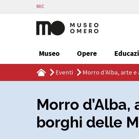
Vai al contenuto
MIC
Museo
Opere
Educaz
Eventi
Morro d’Alba, arte e
Morro d’Alba, a
borghi delle 