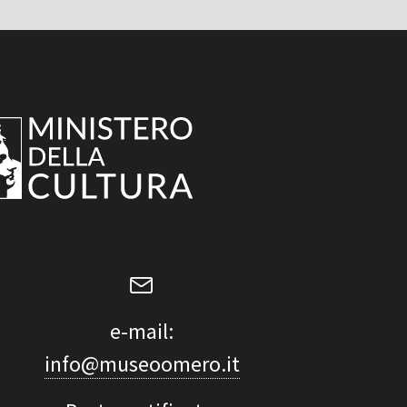
e-mail:
info@museoomero.it