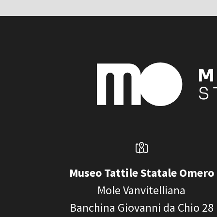
Museo Tattile Statale Omero
Mole Vanvitelliana
Banchina Giovanni da Chio 28