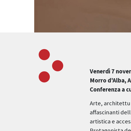
Venerdì 7 novem
Morro d'Alba, 
Conferenza a cu
Arte, architettu
affascinanti de
artistica e acces
Protagonista de