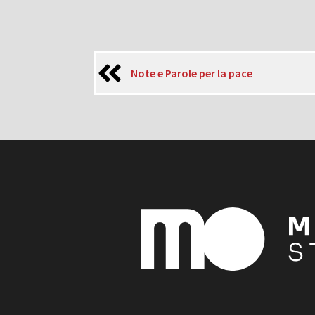
Note e Parole per la pace