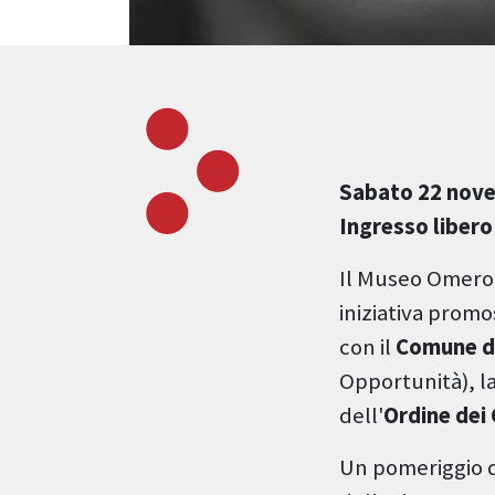
Sabato 22 nove
Ingresso libero
Il Museo Omero 
iniziativa prom
con il
Comune d
Opportunità), l
dell'
Ordine dei 
Un pomeriggio di