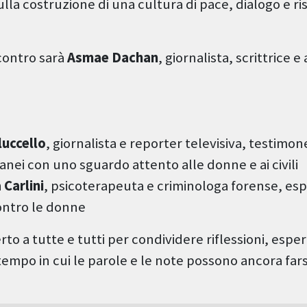
lla costruzione di una cultura di pace, dialogo e ri
contro sarà
Asmae Dachan
, giornalista, scrittrice e 
luccello
, giornalista e reporter televisiva, testimone
ei con uno sguardo attento alle donne e ai civili
Carlini
, psicoterapeuta e criminologa forense, esp
ontro le donne
to a tutte e tutti per condividere riflessioni, espe
empo in cui le parole e le note possono ancora fars