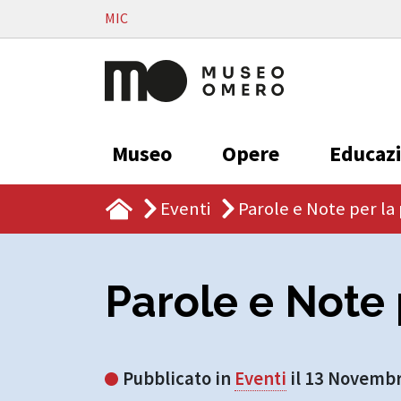
Vai al contenuto
MIC
Museo
Opere
Educaz
Eventi
Parole e Note per la
Parole e Note 
Pubblicato in
Eventi
il 13 Novemb