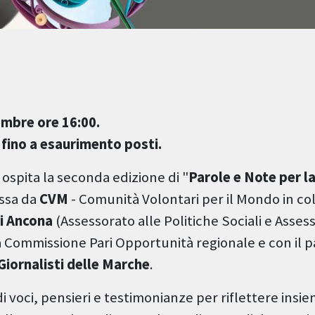
mbre ore 16:00.
 fino a esaurimento posti.
ospita la seconda edizione di "
Parole e Note per l
ossa da
CVM
- Comunità Volontari per il Mondo in co
i Ancona
(Assessorato alle Politiche Sociali e Asses
a Commissione Pari Opportunità regionale e con il p
Giornalisti delle Marche
.
 voci, pensieri e testimonianze per riflettere insiem