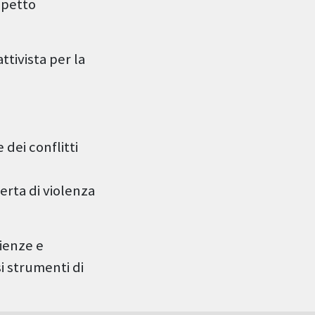
spetto
attivista per la
 dei conflitti
erta di violenza
rienze e
i strumenti di