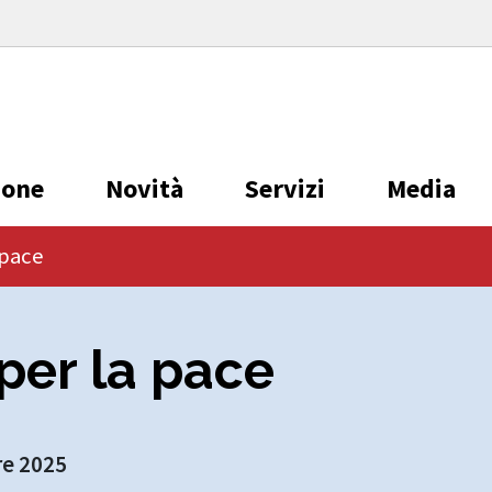
ione
Novità
Servizi
Media
 pace
per la pace
re 2025