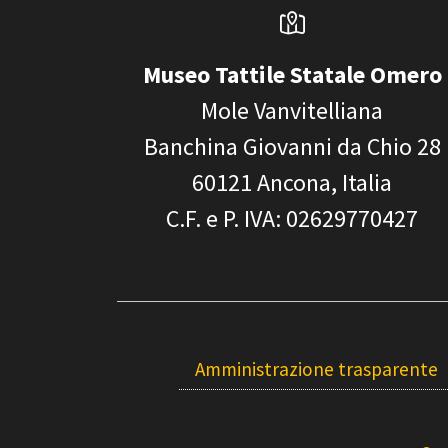
Museo Tattile Statale Omero
Mole Vanvitelliana
Banchina Giovanni da Chio 28
60121
Ancona, Italia
C.F. e P. IVA
: 02629770427
Amministrazione trasparente