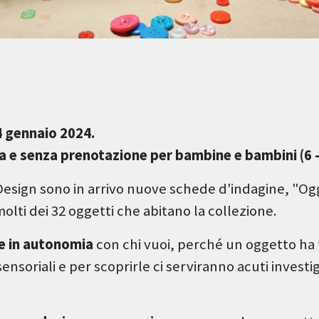
 gennaio 2024.
ta e senza prenotazione per bambine e bambini (6 -
Design sono in arrivo nuove schede d'indagine, "Ogg
lti dei 32 oggetti che abitano la collezione.
re in autonomia
con chi vuoi, perché un oggetto ha
sensoriali e per scoprirle ci serviranno acuti investig