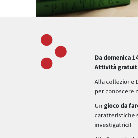
Da domenica 14
Attività gratui
Alla collezione 
per conoscere mo
Un
gioco da fa
caratteristiche 
investigatrici!