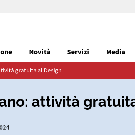
ione
Novità
Servizi
Media
tività gratuita al Design
no: attività gratuit
2024