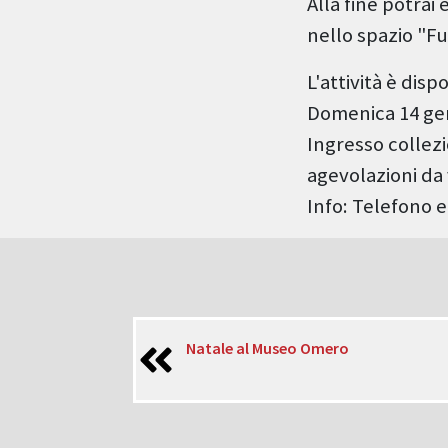
Alla fine potrai
nello spazio "Fu
L'attività è disp
Domenica 14 gen
Ingresso collezi
agevolazioni da 
Info: Telefono 
Natale al Museo Omero