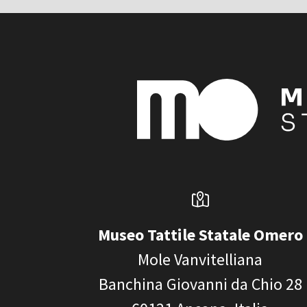
Museo Tattile Statale Omero
Mole Vanvitelliana
Banchina Giovanni da Chio 28