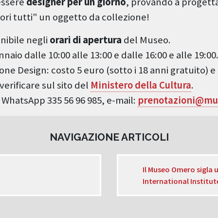
 essere
designer per un giorno
, provando a progetta
ori tutti" un oggetto da collezione!
onibile negli
orari di apertura
del Museo.
naio dalle 10:00 alle 13:00
e dalle 16:00 e alle 19:00
one Design: costo 5 euro (sotto i 18 anni gratuito) e 
verificare sul sito del
Ministero della Cultura
.
e WhatsApp 335 56 96 985, e-mail:
prenotazioni@mu
NAVIGAZIONE ARTICOLI
Il Museo Omero sigla 
International Institut