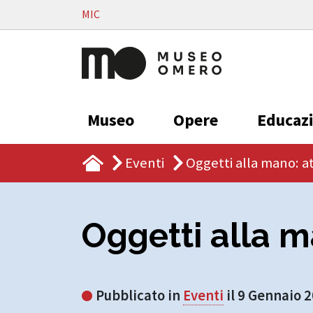
Vai al contenuto
MIC
Museo
Opere
Educaz
Eventi
Oggetti alla mano: at
Oggetti alla ma
Pubblicato in
Eventi
il 9 Gennaio 