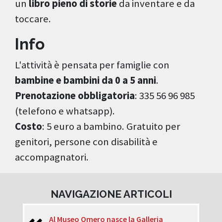
un
libro pieno di storie
da inventare e da
toccare.
Info
L'attività è pensata per famiglie con
bambine e bambini da 0 a 5 anni
.
Prenotazione obbligatoria
: 335 56 96 985
(telefono e whatsapp).
Costo
: 5 euro a bambino. Gratuito per
genitori, persone con disabilità e
accompagnatori.
NAVIGAZIONE ARTICOLI
Al Museo Omero nasce la Galleria