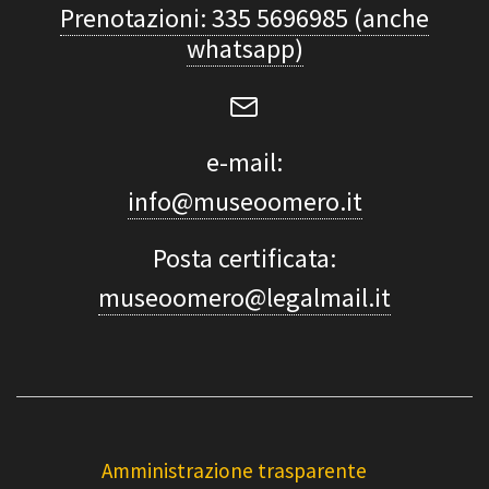
Prenotazioni: 335 5696985 (anche
whatsapp)
e-mail:
info@museoomero.it
Posta certificata:
museoomero@legalmail.it
Amministrazione trasparente