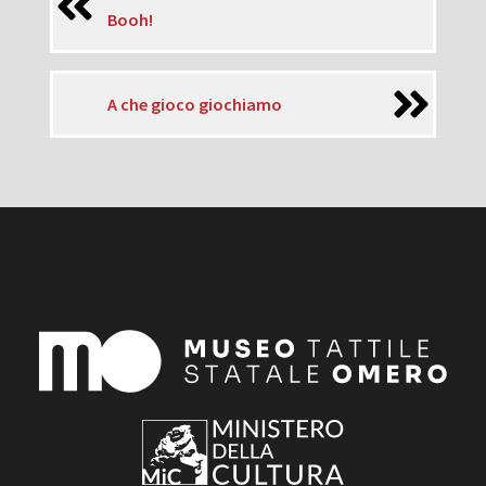
Booh!
A che gioco giochiamo