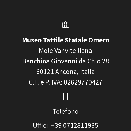
Museo Tattile Statale Omero
Mole Vanvitelliana
Banchina Giovanni da Chio 28
60121
Ancona, Italia
C.F. e P. IVA
: 02629770427
Telefono
Uffici: +39 0712811935