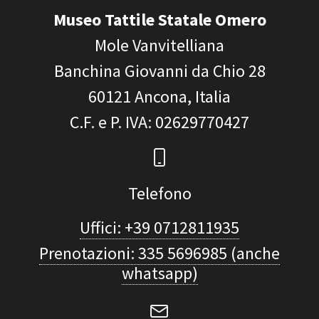
Museo Tattile Statale Omero
Mole Vanvitelliana
Banchina Giovanni da Chio 28
60121
Ancona, Italia
C.F. e P. IVA
: 02629770427
Telefono
Uffici: +39 0712811935
Prenotazioni: 335 5696985 (anche
whatsapp)