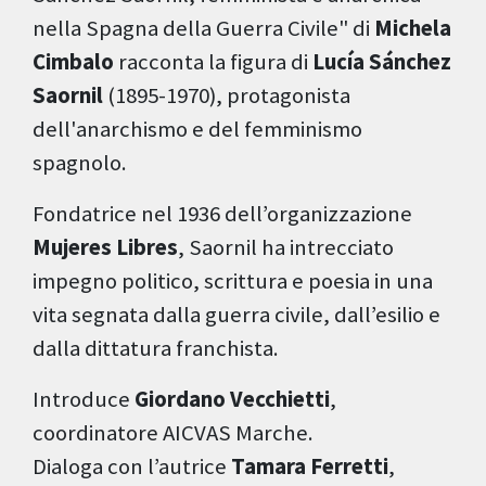
nella Spagna della Guerra Civile" di
Michela
Cimbalo
racconta la figura di
Lucía Sánchez
Saornil
(1895-1970), protagonista
dell'anarchismo e del femminismo
spagnolo.
Fondatrice nel 1936 dell’organizzazione
Mujeres Libres
, Saornil ha intrecciato
impegno politico, scrittura e poesia in una
vita segnata dalla guerra civile, dall’esilio e
dalla dittatura franchista.
Introduce
Giordano Vecchietti
,
coordinatore AICVAS Marche.
Dialoga con l’autrice
Tamara Ferretti
,