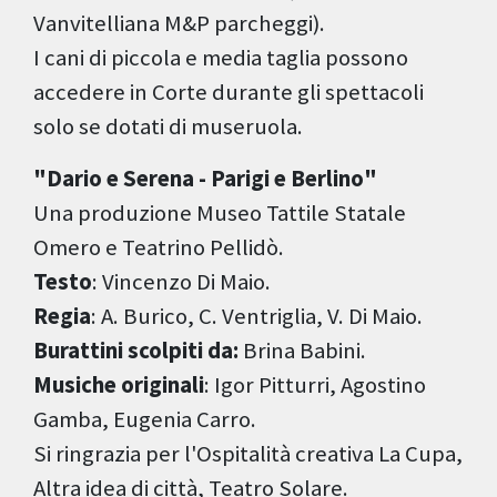
Vanvitelliana M&P parcheggi).
I cani di piccola e media taglia possono
accedere in Corte durante gli spettacoli
solo se dotati di museruola.
"Dario e Serena - Parigi e Berlino"
Una produzione Museo Tattile Statale
Omero e Teatrino Pellidò.
Testo
: Vincenzo Di Maio.
Regia
: A. Burico, C. Ventriglia, V. Di Maio.
Burattini scolpiti da:
Brina Babini.
Musiche originali
: Igor Pitturri, Agostino
Gamba, Eugenia Carro.
Si ringrazia per l'Ospitalità creativa La Cupa,
Altra idea di città, Teatro Solare.