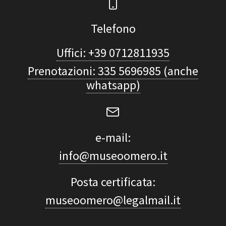
Telefono
Uffici: +39 0712811935
Prenotazioni: 335 5696985 (anche
whatsapp)
e-mail:
info@museoomero.it
Posta certificata:
museoomero@legalmail.it