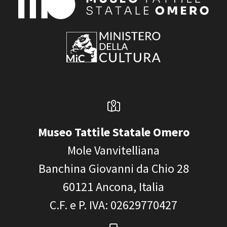
Museo Tattile Statale Omero
Mole Vanvitelliana
Banchina Giovanni da Chio 28
60121
Ancona, Italia
C.F. e P. IVA
: 02629770427