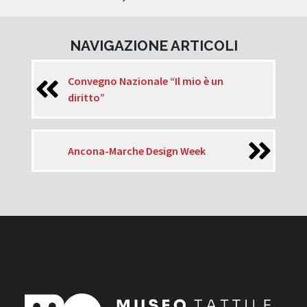
NAVIGAZIONE ARTICOLI
Convegno Nazionale “Il mio è un
diritto”
Ancona-Marche Design Week