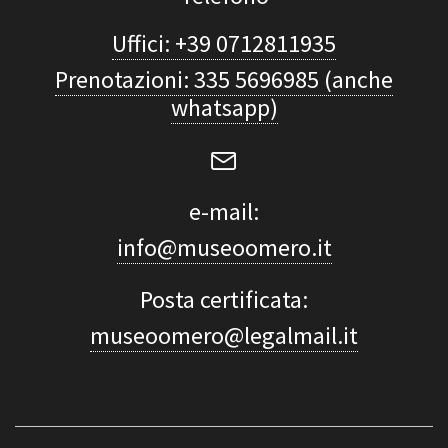
Uffici: +39 0712811935
Prenotazioni: 335 5696985 (anche
whatsapp)
e-mail:
info@museoomero.it
Posta certificata:
museoomero@legalmail.it