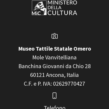
Museo Tattile Statale Omero
Mole Vanvitelliana
Banchina Giovanni da Chio 28
60121
Ancona, Italia
C.F. e P. IVA
: 02629770427
Telefono