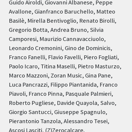
Guido Airoldi, Giovanni Albanese, Peppe
Avallone, Gianfranco Baruchello, Matteo
Basilè, Mirella Bentivoglio, Renato Birolli,
Gregorio Botta, Andrea Bruno, Silvia
Camporesi, Maurizio Cannavacciuolo,
Leonardo Cremonini, Gino de Dominicis,
Franco Fanelli, Flavio Favelli, Piero Fogliati,
Paolo Icaro, Titina Maselli, Pietro Masturzo,
Marco Mazzoni, Zoran Music, Gina Pane,
Luca Pancrazzi, Filippo Piantanida, Franco
Piavoli, Franco Pinna, Pasquale Palmieri,
Roberto Pugliese, Davide Quayola, Salvo,
Giorgio Santucci, Giuseppe Spagnulo,
Pierantonio Tanzola, Alessandro Tesei,
Ascosi Lasciti, (Z)Zerocalcare.