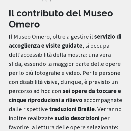
Il contributo del Museo
Omero
Il Museo Omero, oltre a gestire il
servizio di
accoglienza e visite guidate
, si occupa
dell'accessibilità della mostra: una vera
sfida, essendo la maggior parte delle opere
per lo più fotografie e video. Per le persone
con disabilità visiva, dunque, è previsto un
percorso ad hoc con
sei opere da toccare e
cinque riproduzioni a rilievo
accompagnate
dalle rispettive
traduzioni Braille
. Verranno
inoltre realizzate
audio descrizioni
per
favorire la lettura delle opere selezionate: