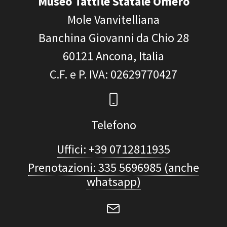
Museo Tattile Statale Omero
Mole Vanvitelliana
Banchina Giovanni da Chio 28
60121
Ancona, Italia
C.F. e P. IVA
: 02629770427
Telefono
Uffici: +39 0712811935
Prenotazioni: 335 5696985 (anche
whatsapp)