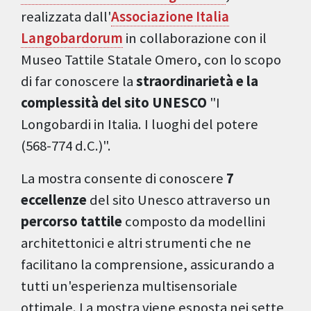
realizzata dall'
Associazione Italia
Langobardorum
in collaborazione con il
Museo Tattile Statale Omero, con lo scopo
di far conoscere la
straordinarietà e la
complessità del sito UNESCO
"I
Longobardi in Italia. I luoghi del potere
(568-774 d.C.)".
La mostra consente di conoscere
7
eccellenze
del sito Unesco attraverso un
percorso tattile
composto da modellini
architettonici e altri strumenti che ne
facilitano la comprensione, assicurando a
tutti un'esperienza multisensoriale
ottimale. La mostra viene esposta nei sette