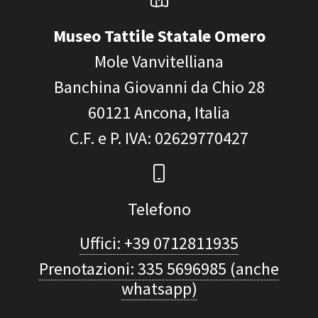
Museo Tattile Statale Omero
Mole Vanvitelliana
Banchina Giovanni da Chio 28
60121
Ancona, Italia
C.F. e P. IVA
: 02629770427
Telefono
Uffici: +39 0712811935
Prenotazioni: 335 5696985 (anche
whatsapp)