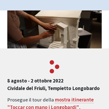
8 agosto - 2 ottobre 2022
Cividale del Friuli, Tempietto Longobardo
Prosegue il tour della
mostra itinerante
"Toccar con mano i Longobardi"
,