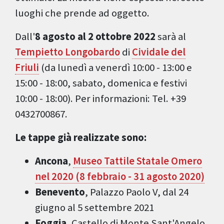
luoghi che prende ad oggetto.
Dall'
8 agosto al 2 ottobre 2022
sarà al
Tempietto Longobardo
di
Cividale del
Friuli
(da lunedì a venerdì 10:00 - 13:00 e
15:00 - 18:00, sabato, domenica e festivi
10:00 - 18:00). Per informazioni: Tel. +39
0432700867.
Le tappe già realizzate sono:
Ancona
,
Museo Tattile Statale Omero
nel 2020 (8 febbraio - 31 agosto 2020)
Benevento
, Palazzo Paolo V, dal 24
giugno al 5 settembre 2021
Foggia
, Castello di Monte Sant'Angelo,