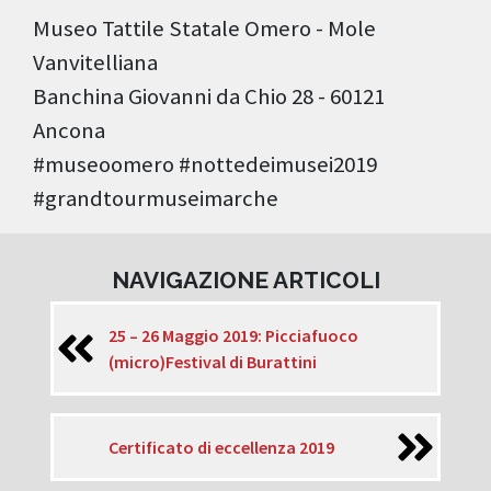
Museo Tattile Statale Omero - Mole
Vanvitelliana
Banchina Giovanni da Chio 28 - 60121
Ancona
#museoomero #nottedeimusei2019
#grandtourmuseimarche
NAVIGAZIONE ARTICOLI
25 – 26 Maggio 2019: Picciafuoco
(micro)Festival di Burattini
Certificato di eccellenza 2019