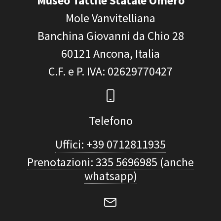
Museo Tattile Statale Omero
Mole Vanvitelliana
Banchina Giovanni da Chio 28
60121
Ancona, Italia
C.F. e P. IVA
: 02629770427
Telefono
Uffici: +39 0712811935
Prenotazioni: 335 5696985 (anche
whatsapp)