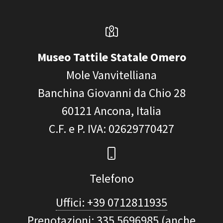
Museo Tattile Statale Omero
Mole Vanvitelliana
Banchina Giovanni da Chio 28
60121
Ancona, Italia
C.F. e P. IVA
: 02629770427
Telefono
Uffici: +39 0712811935
Prenotazioni: 335 5696985 (anche