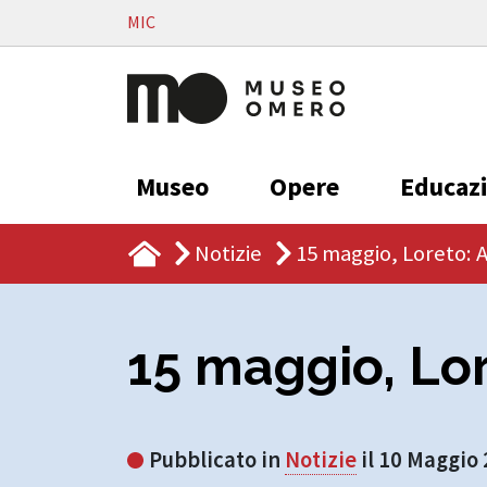
Vai al contenuto
MIC
Museo
Opere
Educaz
Notizie
15 maggio, Loreto: A
15 maggio, Lor
Pubblicato in
Notizie
il 10 Maggio