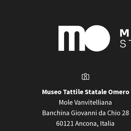
Museo Tattile Statale Omero
Mole Vanvitelliana
Banchina Giovanni da Chio 28
60121
Ancona, Italia