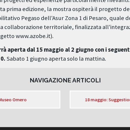
ta prima edizione, la mostra ospiterà il progetto d
bilitativo Pegaso dell'Asur Zona 1 di Pesaro, quale
 collaborazione territoriale, finalizzata all'integra
ogetto www.azobe.it).
rà aperta dal 15 maggio al 2 giugno con i seguenti 
30.
Sabato 1 giugno aperta solo la mattina.
NAVIGAZIONE ARTICOLI
e Museo Omero
18 maggio: Suggestion