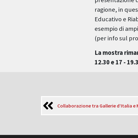
ragione, in ques
Educativo e Ria
esempio di ampia
(per info sul pr
La mostra rimar
12.30 e 17 - 19.
Collaborazione tra Gallerie d’Italia 