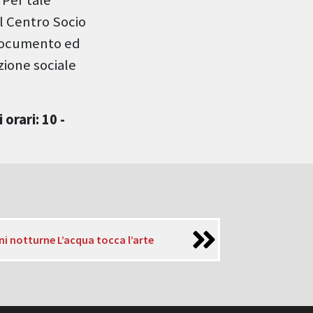
el Centro Socio
 documento ed
zione sociale
orari: 10 -
i notturne L’acqua tocca l’arte