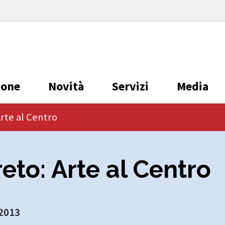
ione
Novità
Servizi
Media
rte al Centro
eto: Arte al Centro
 2013