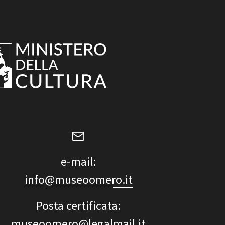
e-mail:
info@museoomero.it
Posta certificata:
museoomero@legalmail.it