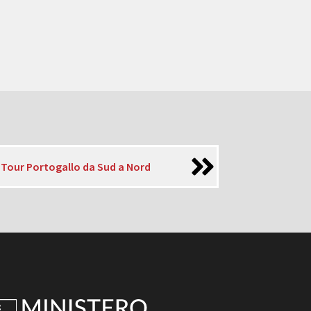
 Tour Portogallo da Sud a Nord