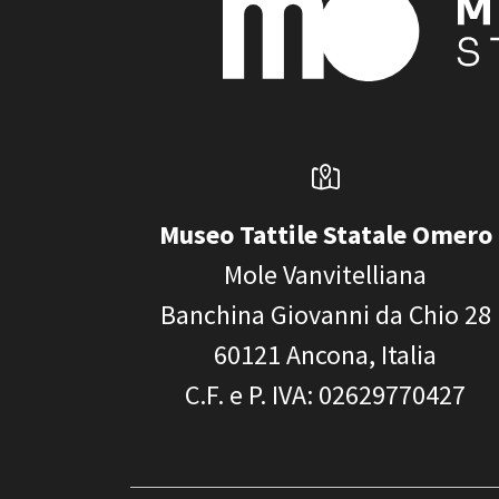
Museo Tattile Statale Omero
Mole Vanvitelliana
Banchina Giovanni da Chio 28
60121
Ancona, Italia
C.F. e P. IVA
: 02629770427