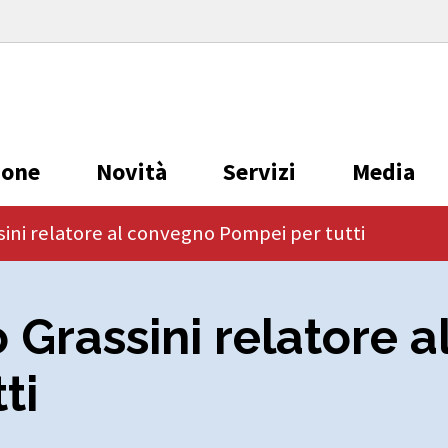
ione
Novità
Servizi
Media
sini relatore al convegno Pompei per tutti
 Grassini relatore 
ti