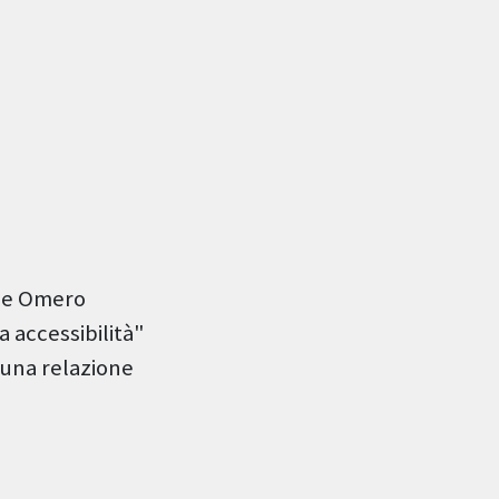
ale Omero
 accessibilità"
 una relazione