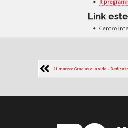
Il progra
Link est
Centro Inte
21 marzo: Gracias a la vida – Dedicat