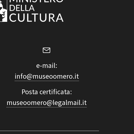
e-mail:
info@museoomero.it
Posta certificata:
museoomero@legalmail.it