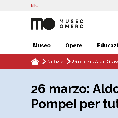
Vai al contenuto
MIC
Museo
Opere
Educaz
Notizie
26 marzo: Aldo Gras
26 marzo: Aldo
Pompei per tut