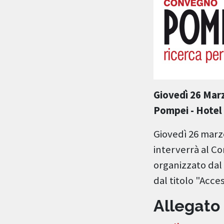
Giovedì 26 Mar
Pompei - Hotel
Giovedì 26 marz
interverrà al C
organizzato dal
dal titolo "Acces
Allegato