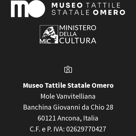
Museo Tattile Statale Omero
Mole Vanvitelliana
Banchina Giovanni da Chio 28
60121
Ancona, Italia
C.F. e P. IVA
: 02629770427