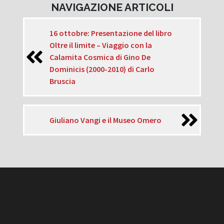
NAVIGAZIONE ARTICOLI
16 ottobre: Presentazione del libro
Oltre il limite – Viaggio con la
Calamita Cosmica di Gino De
Dominicis (2000-2010) di Carlo
Bruscia
Giuliano Vangi e il Museo Omero