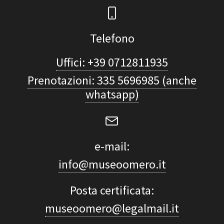
Telefono
Uffici: +39 0712811935
Prenotazioni: 335 5696985 (anche
whatsapp)
e-mail:
info@museoomero.it
Posta certificata:
museoomero@legalmail.it