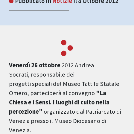
Pubblicato in
Notizie
il 8 Ottobre 2012
Venerdì 26 ottobre
2012 Andrea
Socrati, responsabile dei
progetti speciali del Museo Tattile Statale
Omero, parteciperà al convegno
"La
Chiesa e i Sensi. I luoghi di culto nella
percezione"
organizzato dal Patriarcato di
Venezia presso il Museo Diocesano di
Venezia.