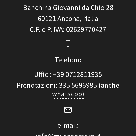
Banchina Giovanni da Chio 28
60121
Ancona, Italia
C.F. e P. IVA
: 02629770427
Telefono
Uffici: +39 0712811935
Prenotazioni: 335 5696985 (anche
whatsapp)
e-mail: