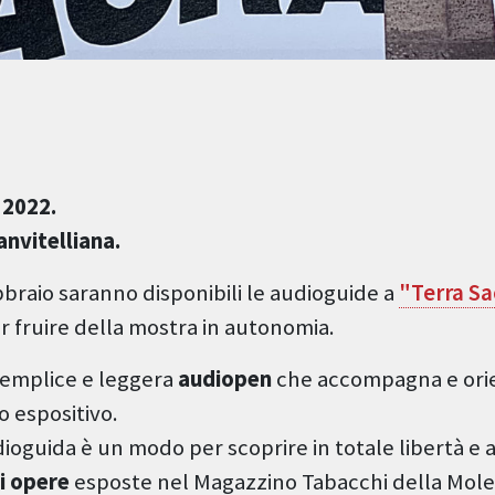
 2022.
nvitelliana.
braio saranno disponibili le audioguide a
"Terra Sac
er fruire della mostra in autonomia.
emplice e leggera
audiopen
che accompagna e orien
o espositivo.
ioguida è un modo per scoprire in totale libertà e a
i opere
esposte nel Magazzino Tabacchi della Mole 