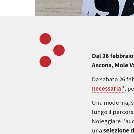
Dal 26 febbraio
Ancona, Mole Va
Da sabato 26 feb
necessaria"
, p
Una moderna, s
lungo il percors
Noleggiare l'aud
una
selezione d