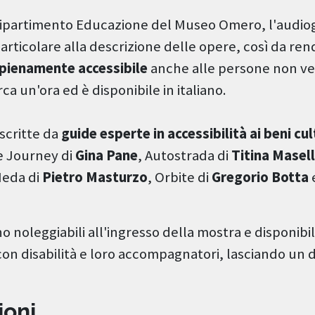
Dipartimento Educazione del Museo Omero, l'audio
rticolare alla descrizione delle opere, così da ren
pienamente accessibile
anche alle persone non ve
rca un'ora ed è disponibile in italiano.
scritte da
guide esperte in accessibilità ai beni cul
le Journey di
Gina Pane
, Autostrada di
Titina Masell
Neda di
Pietro Masturzo
, Orbite di
Gregorio Botta
 noleggiabili all'ingresso della mostra e disponibi
con disabilità e loro accompagnatori, lasciando un
ioni