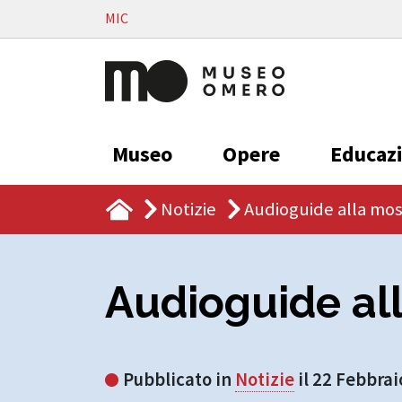
Vai al contenuto
MIC
Museo
Opere
Educaz
Notizie
Audioguide alla mos
Audioguide all
Pubblicato in
Notizie
il 22 Febbrai