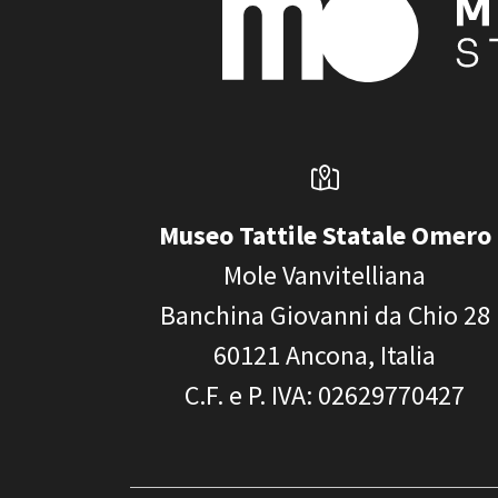
Museo Tattile Statale Omero
Mole Vanvitelliana
Banchina Giovanni da Chio 28
60121
Ancona, Italia
C.F. e P. IVA
: 02629770427