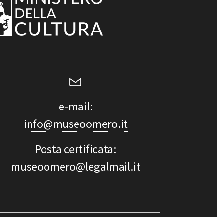
e-mail:
info@museoomero.it
Posta certificata:
museoomero@legalmail.it