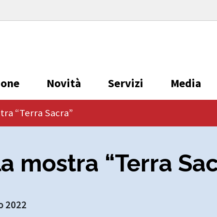
ione
Novità
Servizi
Media
tra “Terra Sacra”
a mostra “Terra Sa
o 2022