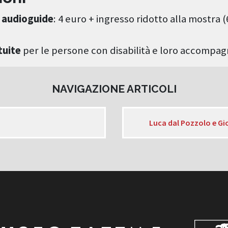
 audioguide
: 4 euro + ingresso ridotto alla mostra (
tuite
per le persone con disabilità e loro accompag
NAVIGAZIONE ARTICOLI
Luca dal Pozzolo e G