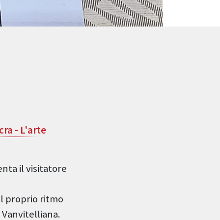
ra - L'arte
ta il visitatore
l proprio ritmo
Vanvitelliana.