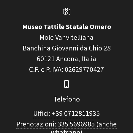
Museo Tattile Statale Omero
Mole Vanvitelliana
Banchina Giovanni da Chio 28
60121
Ancona, Italia
C.F. e P. IVA
: 02629770427
Telefono
Uffici: +39 0712811935
Prenotazioni: 335 5696985 (anche
whatsapp)