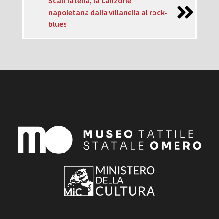
Scalinatella, la canzone
napoletana dalla villanella al rock-
blues