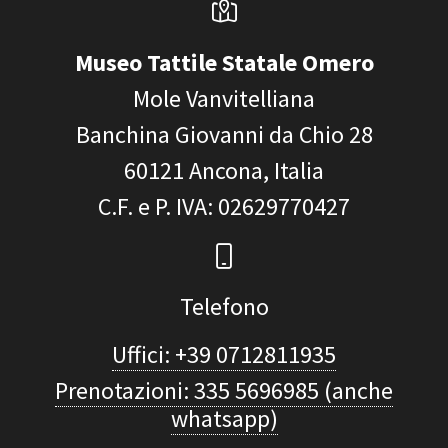
Museo Tattile Statale Omero
Mole Vanvitelliana
Banchina Giovanni da Chio 28
60121
Ancona, Italia
C.F. e P. IVA
: 02629770427
Telefono
Uffici: +39 0712811935
Prenotazioni: 335 5696985 (anche
whatsapp)