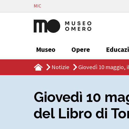
Vai al contenuto
MIC
Museo
Opere
Educaz
Notizie
Giovedì 10 maggio, i
Giovedì 10 mag
del Libro di To