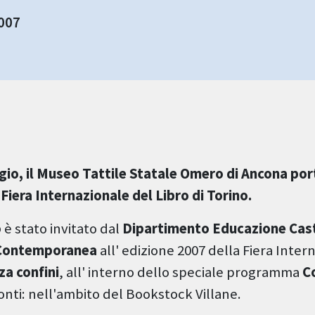
2007
io, il Museo Tattile Statale Omero di Ancona port
Fiera Internazionale del Libro di Torino.
o
è stato invitato dal
Dipartimento Educazione Caste
 Contemporanea
all' edizione 2007 della Fiera Inter
za confini
, all' interno dello speciale programma
C
onti: nell'ambito del Bookstock Villane.