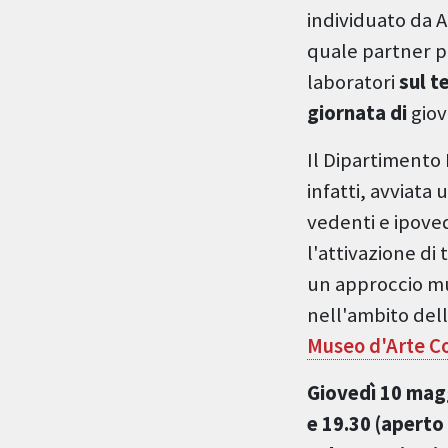
individuato da 
quale partner pe
laboratori
sul t
giornata di
giov
Il Dipartimento 
infatti, avviata
vedenti e ipoved
l'attivazione di 
un approccio mu
nell'ambito dell
Museo d'Arte 
Giovedì 10 magg
e 19.30 (aperto 