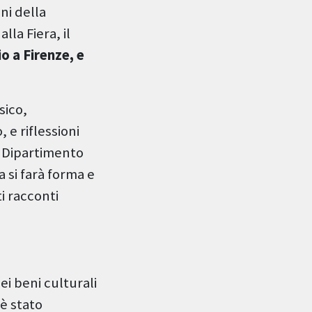
ni della
la Fiera, il
o a Firenze, e
sico,
 e riflessioni
il Dipartimento
a si farà forma e
i racconti
ei beni culturali
 è stato