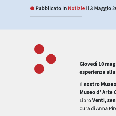
Pubblicato in
Notizie
il 3 Maggio 
Giovedì 10 magg
esperienza alla 
Il
nostro Muse
Museo d' Arte
Libro
Venti, sen
cura di Anna Pir