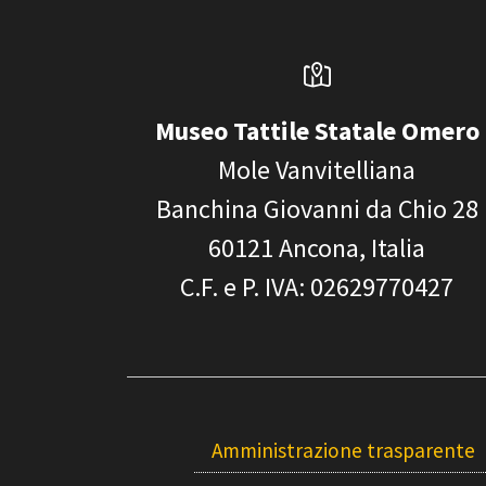
Museo Tattile Statale Omero
Mole Vanvitelliana
Banchina Giovanni da Chio 28
60121
Ancona, Italia
C.F. e P. IVA
: 02629770427
Amministrazione trasparente