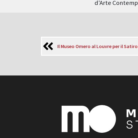
d'Arte Contemp
Il Museo Omero al Louvre per il Satir