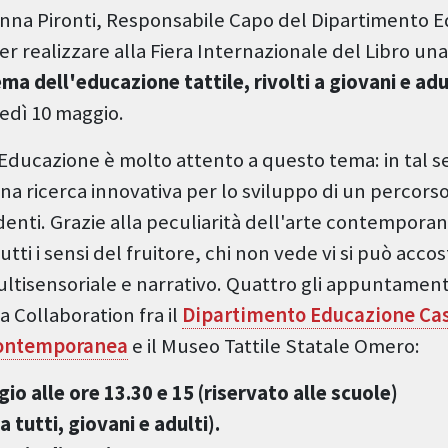
Anna Pironti, Responsabile Capo del Dipartimento 
r realizzare alla Fiera Internazionale del Libro una 
ema dell'educazione tattile, rivolti a giovani e adu
edì 10 maggio.
Educazione è molto attento a questo tema: in tal s
 una ricerca innovativa per lo sviluppo di un percor
enti. Grazie alla peculiarità dell'arte contemporan
tutti i sensi del fruitore, chi non vede vi si può acco
ltisensoriale e narrativo. Quattro gli appuntamenti
a Collaboration fra il
Dipartimento Educazione Cast
Contemporanea
e il Museo Tattile Statale Omero:
io alle ore 13.30 e 15 (riservato alle scuole)
a tutti, giovani e adulti).