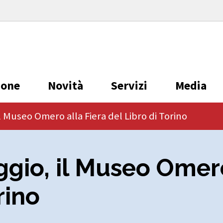
ione
Novità
Servizi
Media
l Museo Omero alla Fiera del Libro di Torino
gio, il Museo Omero
rino