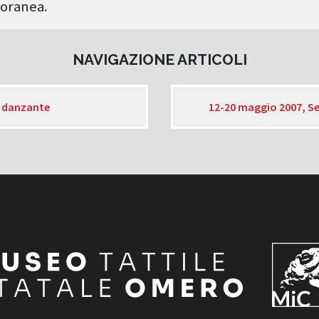
oranea.
NAVIGAZIONE ARTICOLI
o danzante
12-20 maggio 2007, Se