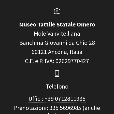
Museo Tattile Statale Omero
Mole Vanvitelliana
Banchina Giovanni da Chio 28
60121
Ancona, Italia
C.F. e P. IVA
: 02629770427
Telefono
Uffici: +39 0712811935
Prenotazioni: 335 5696985 (anche