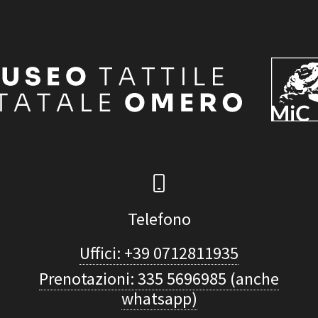
Telefono
Uffici: +39 0712811935
Prenotazioni: 335 5696985 (anche
whatsapp)