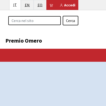
Italiano
IT
English
Esperanto
Il tuo carrello è vuoto
EN
EO
Accedi
Cerca
Premio Omero