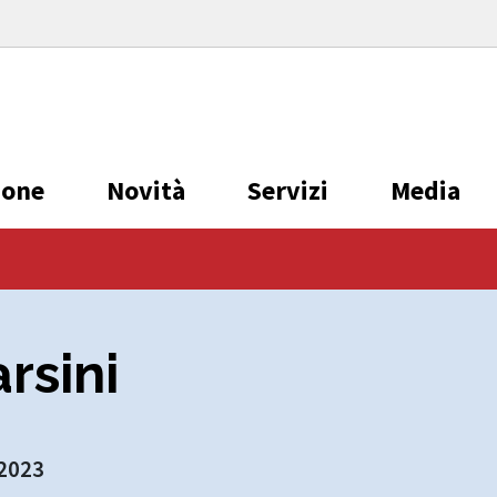
ione
Novità
Servizi
Media
arsini
 2023