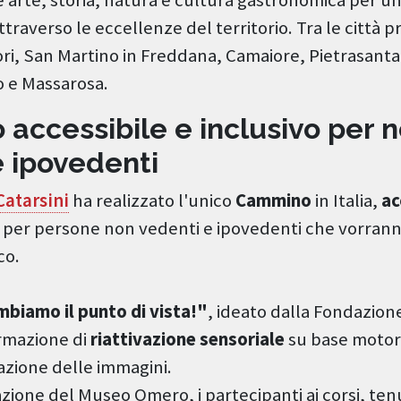
ttraverso le eccellenze del territorio. Tra le città p
ri, San Martino in Freddana, Camaiore, Pietrasanta,
o e Massarosa.
accessibile e inclusivo per 
e ipovedenti
atarsini
ha realizzato l'unico
Cammino
in Italia,
ac
per persone non vedenti e ipovedenti che vorranno
co.
biamo il punto di vista!"
, ideato dalla Fondazione
rmazione di
riattivazione sensoriale
su base motori
azione delle immagini.
zione del Museo Omero, i partecipanti ai corsi, tenu