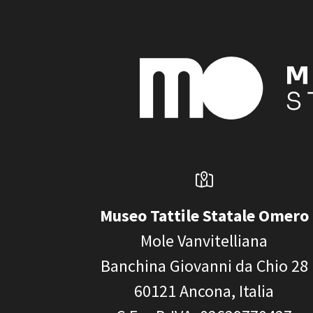
Museo Tattile Statale Omero
Mole Vanvitelliana
Banchina Giovanni da Chio 28
60121
Ancona, Italia