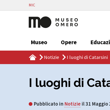
Vai al contenuto
MIC
Museo
Opere
Educaz
Notizie
I luoghi di Catarsini
I luoghi di Cat
Pubblicato in
Notizie
il 31 Maggio