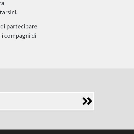
ra
tarsini.
 di partecipare
 i compagni di