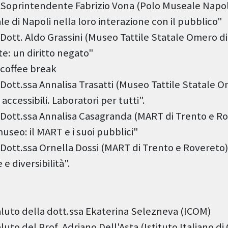
 Soprintendente Fabrizio Vona (Polo Museale Napoli
e di Napoli nella loro interazione con il pubblico"
 Dott. Aldo Grassini (Museo Tattile Statale Omero di
rte: un diritto negato"
 coffee break
 Dott.ssa Annalisa Trasatti (Museo Tattile Statale 
accessibili. Laboratori per tutti".
 Dott.ssa Annalisa Casagranda (MART di Trento e Ro
museo: il MART e i suoi pubblici"
 Dott.ssa Ornella Dossi (MART di Trento e Rovereto)
e diversibilità".
aluto della dott.ssa Ekaterina Selezneva (ICOM)
luto del Prof. Adriano Dell'Asta (Istituto Italiano di