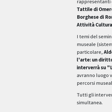
rappresentanti d
Tattile di Omer
Borghese di Rom
Attività Cultura
I temi del semin
museale (sistemi 
particolare,
Ald
l'arte: un dirit
interverrà su "
avranno luogo v
percorsi museali 
Tutti gli interv
simultanea.