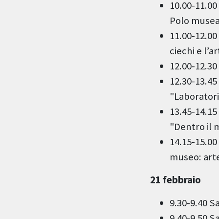
10.00-11.00
Polo museal
11.00-12.00
ciechi e l’a
12.00-12.30
12.30-13.45
"Laboratori 
13.45-14.15
"Dentro il 
14.15-15.00
museo: arte 
21 febbraio
9.30-9.40 S
9.40-9.50 Sa