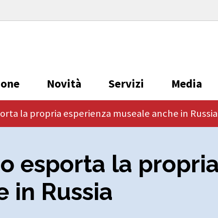
ione
Novità
Servizi
Media
rta la propria esperienza museale anche in Russia
o esporta la propri
 in Russia