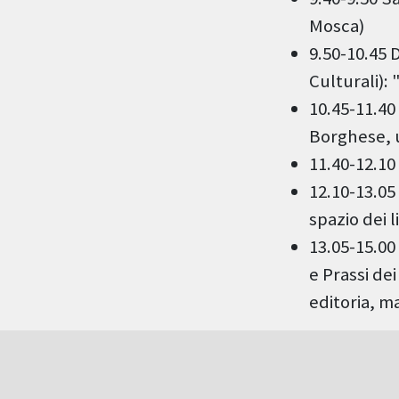
Mosca)
9.50-10.45 D
Culturali):
10.45-11.40
Borghese, u
11.40-12.10
12.10-13.05
spazio dei 
13.05-15.00 
e Prassi de
editoria, m