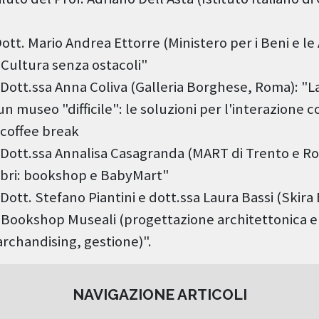
ott. Mario Andrea Ettorre (Ministero per i Beni e le A
 "Cultura senza ostacoli"
 Dott.ssa Anna Coliva (Galleria Borghese, Roma): "La
n museo "difficile": le soluzioni per l'interazione c
 coffee break
 Dott.ssa Annalisa Casagranda (MART di Trento e Ro
libri: bookshop e BabyMart"
Dott. Stefano Piantini e dott.ssa Laura Bassi (Skira 
i Bookshop Museali (progettazione architettonica e
archandising, gestione)".
NAVIGAZIONE ARTICOLI