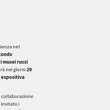
ienza nel
condo
 i musei russi
rà nei giorni
20
 espositiva
n collaborazione
 invitato i