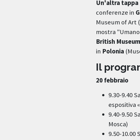
Un'altra tappa
conferenze in
G
Museum of Art (
mostra "Umano 
British Museu
in
Polonia
(Muse
Il progr
20 febbraio
9.30-9.40 S
espositiva
9.40-9.50 Sa
Mosca)
9.50-10.00 