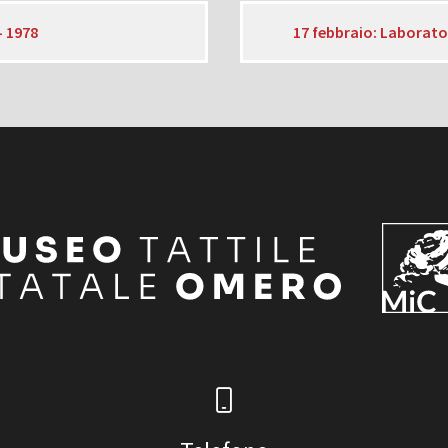
– 1978
17 febbraio: Laborator