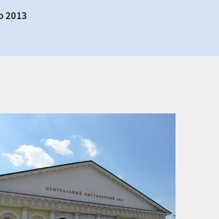
o 2013