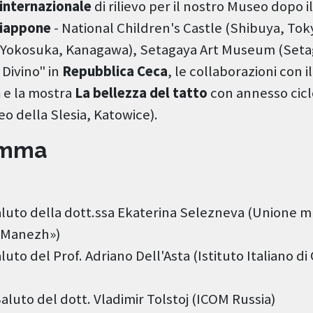
 internazionale
di rilievo per il nostro Museo dopo il
iappone
- National Children's Castle (Shibuya, To
Yokosuka, Kanagawa), Setagaya Art Museum (Setaga
Divino" in
Repubblica Ceca
, le collaborazioni con i
m
e la mostra
La bellezza del tatto
con annesso cicl
o della Slesia, Katowice).
amma
aluto della dott.ssa Ekaterina Selezneva (Unione 
 «Manezh»)
luto del Prof. Adriano Dell'Asta (Istituto Italiano di
Saluto del dott. Vladimir Tolstoj (ICOM Russia)