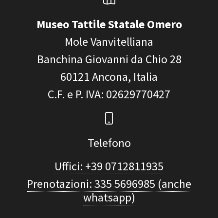
Museo Tattile Statale Omero
Mole Vanvitelliana
Banchina Giovanni da Chio 28
60121
Ancona, Italia
C.F. e P. IVA
: 02629770427
Telefono
Uffici: +39 0712811935
Prenotazioni: 335 5696985 (anche
whatsapp)