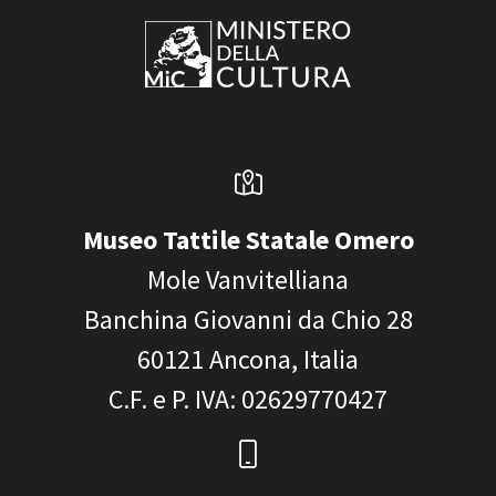
Museo Tattile Statale Omero
Mole Vanvitelliana
Banchina Giovanni da Chio 28
60121
Ancona, Italia
C.F. e P. IVA
: 02629770427