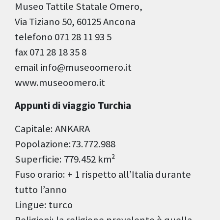
Museo Tattile Statale Omero,
Via Tiziano 50, 60125 Ancona
telefono 071 28 11 93 5
fax 071 28 18 35 8
email info@museoomero.it
www.museoomero.it
Appunti di viaggio Turchia
Capitale: ANKARA
Popolazione:73.772.988
Superficie: 779.452 km²
Fuso orario: + 1 rispetto all’Italia durante
tutto l’anno
Lingue: turco