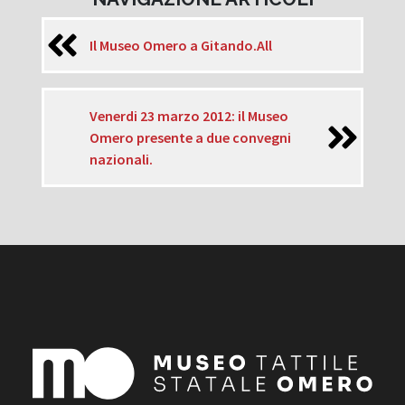
Il Museo Omero a Gitando.All
Venerdi 23 marzo 2012: il Museo
Omero presente a due convegni
nazionali.