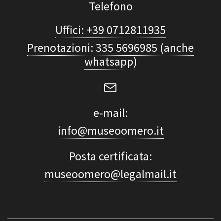
Telefono
Uffici: +39 0712811935
Prenotazioni: 335 5696985 (anche
whatsapp)
e-mail:
info@museoomero.it
Posta certificata:
museoomero@legalmail.it