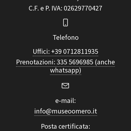
C.F. e P. IVA
: 02629770427
Telefono
Uffici: +39 0712811935
Prenotazioni: 335 5696985 (anche
whatsapp)
e-mail:
info@museoomero.it
Posta certificata: