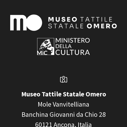
Museo Tattile Statale Omero
Mole Vanvitelliana
Banchina Giovanni da Chio 28
60121
Ancona, Italia