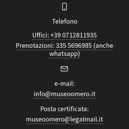
Telefono
Uffici: +39 0712811935
Prenotazioni: 335 5696985 (anche
whatsapp)
e-mail:
info@museoomero.it
Posta certificata:
museoomero@legalmail.it