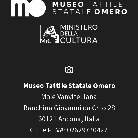
Museo Tattile Statale Omero
Mole Vanvitelliana
Banchina Giovanni da Chio 28
60121
Ancona, Italia
C.F. e P. IVA
: 02629770427