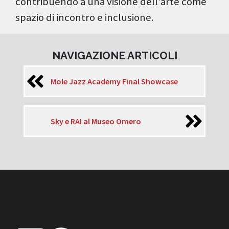
contribuendo a una visione dell'arte come
spazio di incontro e inclusione.
NAVIGAZIONE ARTICOLI
Mole Jazz Academy Final Showcase
Sky e RAI al Museo Omero