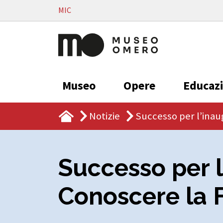
Vai al contenuto
MIC
Museo
Opere
Educaz
Notizie
Successo per l’ina
Successo per 
Conoscere la