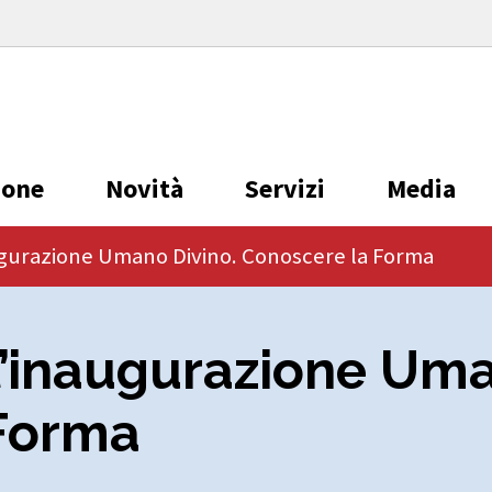
ione
Novità
Servizi
Media
ugurazione Umano Divino. Conoscere la Forma
l’inaugurazione Uma
 Forma