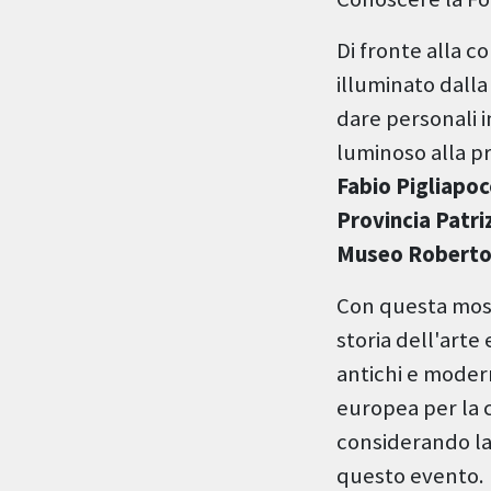
Di fronte alla c
illuminato dalla
dare personali i
luminoso alla pr
Fabio Pigliapo
Provincia Patr
Museo Roberto 
Con questa most
storia dell'arte 
antichi e modern
europea per la c
considerando la
questo evento.