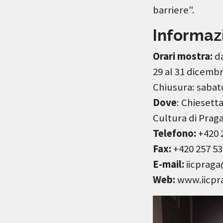
barriere".
Informaz
Orari mostra:
da
29 al 31 dicembr
Chiusura: sabat
Dove
: Chiesetta
Cultura di Praga
Telefono:
+420 
Fax:
+420 257 53
E-mail:
iicpraga
Web:
www.iicpra