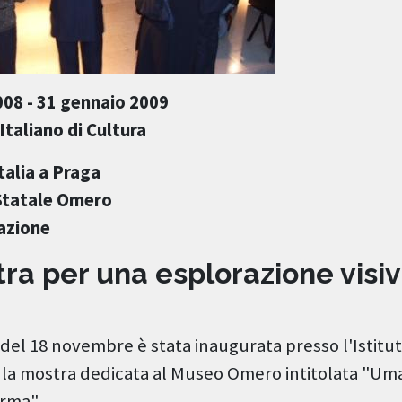
08 - 31 gennaio 2009
Italiano di Cultura
alia a Praga
Statale Omero
nazione
ra per una esplorazione visiv
 del 18 novembre è stata inaugurata presso l'Istitut
ga la mostra dedicata al Museo Omero intitolata "Um
rma".