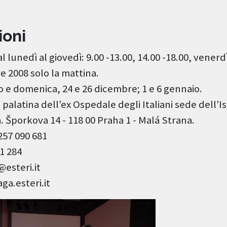
ioni
l lunedì al giovedì: 9.00 -13.00, 14.00 -18.00, venerdì
e 2008 solo la mattina.
o e domenica, 24 e 26 dicembre; 1 e 6 gennaio.
 palatina dell’ex Ospedale degli Italiani sede dell’Is
. Šporkova 14 - 118 00 Praha 1 - Malá Strana.
257 090 681
1 284
@esteri.it
ga.esteri.it