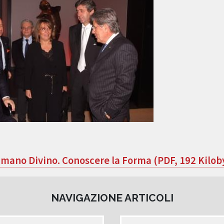
mano Divino. Conoscere la Forma (PDF, 192 Kilob
NAVIGAZIONE ARTICOLI