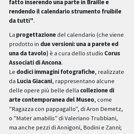
fatto inserendo una parte in Braille e
rendendo il calendario strumento fruibile
da tutti"
.
La
progettazione
del calendario (che viene
prodotto in
due versioni: una a parete ed
una da tavolo)
è a cura dello studio
Corus
Associati di Ancona
.
Le
dodici immagini fotografiche
, realizzate
da
Lucia Giacani
, rappresentano alcune
delle opere più belle della
collezione di
arte contemporanea del Museo
, come
"Ragazza con pappagallo", di Aron Demetz,
o "Mater amabilis" di Valeriano Trubbiani,
ma anche pezzi di Annigoni, Bodini e Zanni;