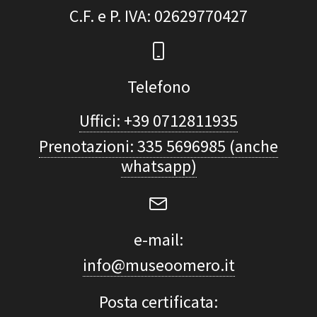
C.F. e P. IVA
: 02629770427
Telefono
Uffici: +39 0712811935
Prenotazioni: 335 5696985 (anche
whatsapp)
e-mail:
info@museoomero.it
Posta certificata: