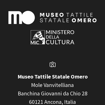
Museo Tattile Statale Omero
Mole Vanvitelliana
Banchina Giovanni da Chio 28
60121
Ancona, Italia